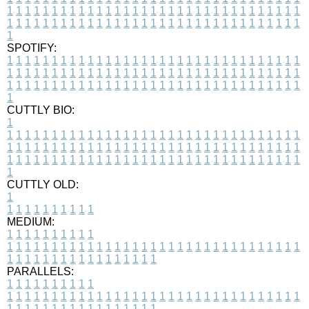
1
1
1
1
1
1
1
1
1
1
1
1
1
1
1
1
1
1
1
1
1
1
1
1
1
1
1
1
1
1
1
1
1
1
1
1
1
1
1
1
1
1
1
1
1
1
1
1
1
1
1
1
1
1
1
1
1
1
1
1
1
1
1
1
1
1
1
SPOTIFY:
1
1
1
1
1
1
1
1
1
1
1
1
1
1
1
1
1
1
1
1
1
1
1
1
1
1
1
1
1
1
1
1
1
1
1
1
1
1
1
1
1
1
1
1
1
1
1
1
1
1
1
1
1
1
1
1
1
1
1
1
1
1
1
1
1
1
1
1
1
1
1
1
1
1
1
1
1
1
1
1
1
1
1
1
1
1
1
1
1
1
1
1
1
1
1
1
1
1
1
1
CUTTLY BIO:
1
1
1
1
1
1
1
1
1
1
1
1
1
1
1
1
1
1
1
1
1
1
1
1
1
1
1
1
1
1
1
1
1
1
1
1
1
1
1
1
1
1
1
1
1
1
1
1
1
1
1
1
1
1
1
1
1
1
1
1
1
1
1
1
1
1
1
1
1
1
1
1
1
1
1
1
1
1
1
1
1
1
1
1
1
1
1
1
1
1
1
1
1
1
1
1
1
1
1
1
1
CUTTLY OLD:
1
1
1
1
1
1
1
1
1
1
1
MEDIUM:
1
1
1
1
1
1
1
1
1
1
1
1
1
1
1
1
1
1
1
1
1
1
1
1
1
1
1
1
1
1
1
1
1
1
1
1
1
1
1
1
1
1
1
1
1
1
1
1
1
1
1
1
1
1
1
1
1
1
1
1
PARALLELS:
1
1
1
1
1
1
1
1
1
1
1
1
1
1
1
1
1
1
1
1
1
1
1
1
1
1
1
1
1
1
1
1
1
1
1
1
1
1
1
1
1
1
1
1
1
1
1
1
1
1
1
1
1
1
1
1
1
1
1
1