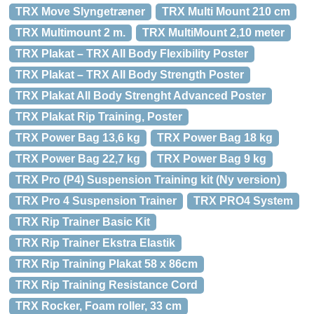
TRX Move Slyngetræner
TRX Multi Mount 210 cm
TRX Multimount 2 m.
TRX MultiMount 2,10 meter
TRX Plakat – TRX All Body Flexibility Poster
TRX Plakat – TRX All Body Strength Poster
TRX Plakat All Body Strenght Advanced Poster
TRX Plakat Rip Training, Poster
TRX Power Bag 13,6 kg
TRX Power Bag 18 kg
TRX Power Bag 22,7 kg
TRX Power Bag 9 kg
TRX Pro (P4) Suspension Training kit (Ny version)
TRX Pro 4 Suspension Trainer
TRX PRO4 System
TRX Rip Trainer Basic Kit
TRX Rip Trainer Ekstra Elastik
TRX Rip Training Plakat 58 x 86cm
TRX Rip Training Resistance Cord
TRX Rocker, Foam roller, 33 cm