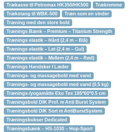
Trækasse til Petromax HK350/HK500
Trækremme
Trækstang til WBK-500
Træn som en vinder
Træning med den store bold
Trænings Bænk – Premium – Titanium Strength
Trænings elastik – Hård (2,4 m – Blå)
Trænings elastik – Let (2,4 m – Gul)
Trænings elastik – Mellem (2,4 m – Rød)
Trænings Handsker I Læder
Trænings- og massagebold med vand
Trænings- og massagebold med vand (0,5 kg)
Trænings-/yogamåtte Eko Tex 185*60*0.5 cm
Træningsbold DIK Prof. m Anti Burst System
Træningsbold DIK Sort m AntiBurstSystem
Træningsbukser Dedicated
Træningsbænk – HS-1030 – Hop-Sport