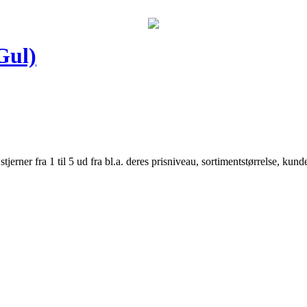
Gul)
er fra 1 til 5 ud fra bl.a. deres prisniveau, sortimentstørrelse, kunde