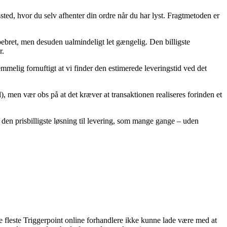
ngssted, hvor du selv afhenter din ordre når du har lyst. Fragtmetoden er
pebret, men desuden ualmindeligt let gængelig. Den billigste
r.
melig fornuftigt at vi finder den estimerede leveringstid ved det
, men vær obs på at det kræver at transaktionen realiseres forinden et
e den prisbilligste løsning til levering, som mange gange – uden
de fleste Triggerpoint online forhandlere ikke kunne lade være med at