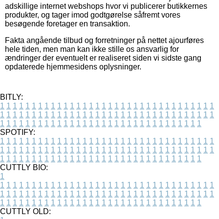
adskillige internet webshops hvor vi publicerer butikkernes
produkter, og tager imod godtgørelse såfremt vores
besøgende foretager en transaktion.
Fakta angående tilbud og forretninger på nettet ajourføres
hele tiden, men man kan ikke stille os ansvarlig for
ændringer der eventuelt er realiseret siden vi sidste gang
opdaterede hjemmesidens oplysninger.
BITLY:
1
1
1
1
1
1
1
1
1
1
1
1
1
1
1
1
1
1
1
1
1
1
1
1
1
1
1
1
1
1
1
1
1
1
1
1
1
1
1
1
1
1
1
1
1
1
1
1
1
1
1
1
1
1
1
1
1
1
1
1
1
1
1
1
1
1
1
1
1
1
1
1
1
1
1
1
1
1
1
1
1
1
1
1
1
1
1
1
1
1
1
1
1
1
1
1
1
1
1
1
SPOTIFY:
1
1
1
1
1
1
1
1
1
1
1
1
1
1
1
1
1
1
1
1
1
1
1
1
1
1
1
1
1
1
1
1
1
1
1
1
1
1
1
1
1
1
1
1
1
1
1
1
1
1
1
1
1
1
1
1
1
1
1
1
1
1
1
1
1
1
1
1
1
1
1
1
1
1
1
1
1
1
1
1
1
1
1
1
1
1
1
1
1
1
1
1
1
1
1
1
1
1
1
1
CUTTLY BIO:
1
1
1
1
1
1
1
1
1
1
1
1
1
1
1
1
1
1
1
1
1
1
1
1
1
1
1
1
1
1
1
1
1
1
1
1
1
1
1
1
1
1
1
1
1
1
1
1
1
1
1
1
1
1
1
1
1
1
1
1
1
1
1
1
1
1
1
1
1
1
1
1
1
1
1
1
1
1
1
1
1
1
1
1
1
1
1
1
1
1
1
1
1
1
1
1
1
1
1
1
1
CUTTLY OLD: