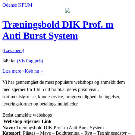
Odense KFUM
Træningsbold DIK Prof. m
Anti Burst System
(Læs mere)
349
kr.
(Vis fragtpris)
Læs mere »
Køb nu »
Vi har gennemgået de mest populære webshops og anmeldt dem
med stjerner fra 1 til 5 ud fra bl.a. deres prisniveau,
sortimentstørrelse, kundeservice, brugervenlighed, betingelser,
leveringsformer og betalingsmuligheder.
Bedst anmeldte webshops
Webshop
Stjerner
Link
Navn:
Træningsbold DIK Prof. m Anti Burst System
Kategori:
Pilates – Mave – Boldtræning – Ryg – Træningsudstyr –