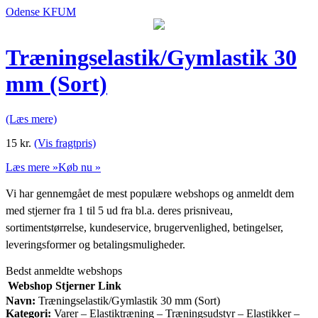
Odense KFUM
Træningselastik/Gymlastik 30
mm (Sort)
(Læs mere)
15
kr.
(Vis fragtpris)
Læs mere »
Køb nu »
Vi har gennemgået de mest populære webshops og anmeldt dem
med stjerner fra 1 til 5 ud fra bl.a. deres prisniveau,
sortimentstørrelse, kundeservice, brugervenlighed, betingelser,
leveringsformer og betalingsmuligheder.
Bedst anmeldte webshops
Webshop
Stjerner
Link
Navn:
Træningselastik/Gymlastik 30 mm (Sort)
Kategori:
Varer – Elastiktræning – Træningsudstyr – Elastikker –