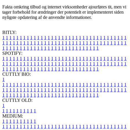
Fakta omkring tilbud og internet virksomheder ajourføres tit, men vi
tager forbehold for ændringer der potentielt er implementeret siden
nyligste opdatering af de anvendte informationer.
BITLY:
1
1
1
1
1
1
1
1
1
1
1
1
1
1
1
1
1
1
1
1
1
1
1
1
1
1
1
1
1
1
1
1
1
1
1
1
1
1
1
1
1
1
1
1
1
1
1
1
1
1
1
1
1
1
1
1
1
1
1
1
1
1
1
1
1
1
1
1
1
1
1
1
1
1
1
1
1
1
1
1
1
1
1
1
1
1
1
1
1
1
1
1
1
1
1
1
1
1
1
1
SPOTIFY:
1
1
1
1
1
1
1
1
1
1
1
1
1
1
1
1
1
1
1
1
1
1
1
1
1
1
1
1
1
1
1
1
1
1
1
1
1
1
1
1
1
1
1
1
1
1
1
1
1
1
1
1
1
1
1
1
1
1
1
1
1
1
1
1
1
1
1
1
1
1
1
1
1
1
1
1
1
1
1
1
1
1
1
1
1
1
1
1
1
1
1
1
1
1
1
1
1
1
1
1
CUTTLY BIO:
1
1
1
1
1
1
1
1
1
1
1
1
1
1
1
1
1
1
1
1
1
1
1
1
1
1
1
1
1
1
1
1
1
1
1
1
1
1
1
1
1
1
1
1
1
1
1
1
1
1
1
1
1
1
1
1
1
1
1
1
1
1
1
1
1
1
1
1
1
1
1
1
1
1
1
1
1
1
1
1
1
1
1
1
1
1
1
1
1
1
1
1
1
1
1
1
1
1
1
1
1
CUTTLY OLD:
1
1
1
1
1
1
1
1
1
1
1
MEDIUM:
1
1
1
1
1
1
1
1
1
1
1
1
1
1
1
1
1
1
1
1
1
1
1
1
1
1
1
1
1
1
1
1
1
1
1
1
1
1
1
1
1
1
1
1
1
1