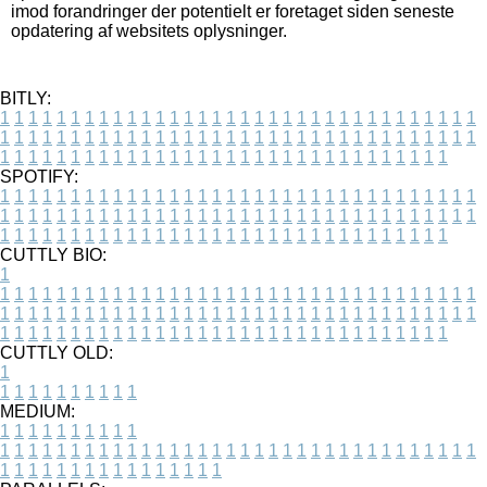
imod forandringer der potentielt er foretaget siden seneste
opdatering af websitets oplysninger.
BITLY:
1
1
1
1
1
1
1
1
1
1
1
1
1
1
1
1
1
1
1
1
1
1
1
1
1
1
1
1
1
1
1
1
1
1
1
1
1
1
1
1
1
1
1
1
1
1
1
1
1
1
1
1
1
1
1
1
1
1
1
1
1
1
1
1
1
1
1
1
1
1
1
1
1
1
1
1
1
1
1
1
1
1
1
1
1
1
1
1
1
1
1
1
1
1
1
1
1
1
1
1
SPOTIFY:
1
1
1
1
1
1
1
1
1
1
1
1
1
1
1
1
1
1
1
1
1
1
1
1
1
1
1
1
1
1
1
1
1
1
1
1
1
1
1
1
1
1
1
1
1
1
1
1
1
1
1
1
1
1
1
1
1
1
1
1
1
1
1
1
1
1
1
1
1
1
1
1
1
1
1
1
1
1
1
1
1
1
1
1
1
1
1
1
1
1
1
1
1
1
1
1
1
1
1
1
CUTTLY BIO:
1
1
1
1
1
1
1
1
1
1
1
1
1
1
1
1
1
1
1
1
1
1
1
1
1
1
1
1
1
1
1
1
1
1
1
1
1
1
1
1
1
1
1
1
1
1
1
1
1
1
1
1
1
1
1
1
1
1
1
1
1
1
1
1
1
1
1
1
1
1
1
1
1
1
1
1
1
1
1
1
1
1
1
1
1
1
1
1
1
1
1
1
1
1
1
1
1
1
1
1
1
CUTTLY OLD:
1
1
1
1
1
1
1
1
1
1
1
MEDIUM:
1
1
1
1
1
1
1
1
1
1
1
1
1
1
1
1
1
1
1
1
1
1
1
1
1
1
1
1
1
1
1
1
1
1
1
1
1
1
1
1
1
1
1
1
1
1
1
1
1
1
1
1
1
1
1
1
1
1
1
1