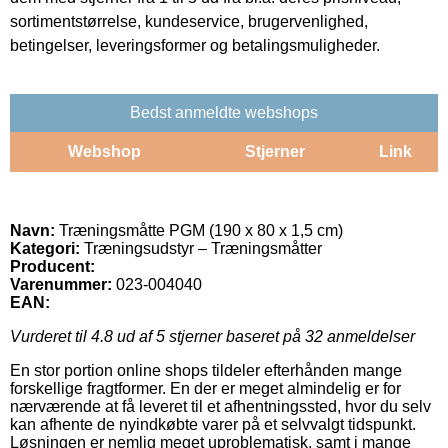
sortimentstørrelse, kundeservice, brugervenlighed,
betingelser, leveringsformer og betalingsmuligheder.
Bedst anmeldte webshops
Webshop
Stjerner
Link
Navn:
Træningsmåtte PGM (190 x 80 x 1,5 cm)
Kategori:
Træningsudstyr – Træningsmåtter
Producent:
Varenummer:
023-004040
EAN:
Vurderet til
4.8
ud af 5 stjerner baseret på
32
anmeldelser
En stor portion online shops tildeler efterhånden mange
forskellige fragtformer. En der er meget almindelig er for
nærværende at få leveret til et afhentningssted, hvor du selv
kan afhente de nyindkøbte varer på et selvvalgt tidspunkt.
Løsningen er nemlig meget uproblematisk, samt i mange