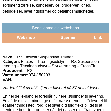
sortimentstørrelse, kundeservice, brugervenlighed,
betingelser, leveringsformer og betalingsmuligheder.
Bedst anmeldte webshops
Webshop
Stjerner
Link
Navn:
TRX Tactical Suspension Trainer
Kategori:
Pilates – Træningsudstyr – TRX Suspension
træning – Træningsudstyr – Styrketræning – CrossFit
Producent:
TRX
Varenummer:
074-150203
EAN:
Vurderet til
4
ud af 5 stjerner baseret på
37
anmeldelser
En hel del e-handler foreslår nu flere løsninger til levering.
En af de mest almindelige er for nærværende at få leveret til
et afhentningssted, fordi det giver dig fuld fleksibilitet til at
hente de bestilte produkter når det passer dig. Fragttypen er