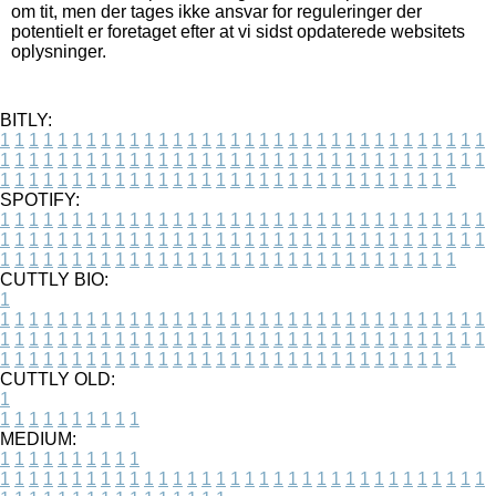
om tit, men der tages ikke ansvar for reguleringer der
potentielt er foretaget efter at vi sidst opdaterede websitets
oplysninger.
BITLY:
1
1
1
1
1
1
1
1
1
1
1
1
1
1
1
1
1
1
1
1
1
1
1
1
1
1
1
1
1
1
1
1
1
1
1
1
1
1
1
1
1
1
1
1
1
1
1
1
1
1
1
1
1
1
1
1
1
1
1
1
1
1
1
1
1
1
1
1
1
1
1
1
1
1
1
1
1
1
1
1
1
1
1
1
1
1
1
1
1
1
1
1
1
1
1
1
1
1
1
1
SPOTIFY:
1
1
1
1
1
1
1
1
1
1
1
1
1
1
1
1
1
1
1
1
1
1
1
1
1
1
1
1
1
1
1
1
1
1
1
1
1
1
1
1
1
1
1
1
1
1
1
1
1
1
1
1
1
1
1
1
1
1
1
1
1
1
1
1
1
1
1
1
1
1
1
1
1
1
1
1
1
1
1
1
1
1
1
1
1
1
1
1
1
1
1
1
1
1
1
1
1
1
1
1
CUTTLY BIO:
1
1
1
1
1
1
1
1
1
1
1
1
1
1
1
1
1
1
1
1
1
1
1
1
1
1
1
1
1
1
1
1
1
1
1
1
1
1
1
1
1
1
1
1
1
1
1
1
1
1
1
1
1
1
1
1
1
1
1
1
1
1
1
1
1
1
1
1
1
1
1
1
1
1
1
1
1
1
1
1
1
1
1
1
1
1
1
1
1
1
1
1
1
1
1
1
1
1
1
1
1
CUTTLY OLD:
1
1
1
1
1
1
1
1
1
1
1
MEDIUM:
1
1
1
1
1
1
1
1
1
1
1
1
1
1
1
1
1
1
1
1
1
1
1
1
1
1
1
1
1
1
1
1
1
1
1
1
1
1
1
1
1
1
1
1