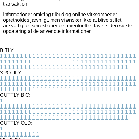
transaktion.
Informationer omkring tilbud og online virksomheder
opretholdes jævnligt, men vi ønsker ikke at blive stillet
ansvarlig for korrektioner der eventuelt er lavet siden sidste
opdatering af de anvendte informationer.
BITLY:
1
1
1
1
1
1
1
1
1
1
1
1
1
1
1
1
1
1
1
1
1
1
1
1
1
1
1
1
1
1
1
1
1
1
1
1
1
1
1
1
1
1
1
1
1
1
1
1
1
1
1
1
1
1
1
1
1
1
1
1
1
1
1
1
1
1
1
1
1
1
1
1
1
1
1
1
1
1
1
1
1
1
1
1
1
1
1
1
1
1
1
1
1
1
1
1
1
1
1
1
SPOTIFY:
1
1
1
1
1
1
1
1
1
1
1
1
1
1
1
1
1
1
1
1
1
1
1
1
1
1
1
1
1
1
1
1
1
1
1
1
1
1
1
1
1
1
1
1
1
1
1
1
1
1
1
1
1
1
1
1
1
1
1
1
1
1
1
1
1
1
1
1
1
1
1
1
1
1
1
1
1
1
1
1
1
1
1
1
1
1
1
1
1
1
1
1
1
1
1
1
1
1
1
1
CUTTLY BIO:
1
1
1
1
1
1
1
1
1
1
1
1
1
1
1
1
1
1
1
1
1
1
1
1
1
1
1
1
1
1
1
1
1
1
1
1
1
1
1
1
1
1
1
1
1
1
1
1
1
1
1
1
1
1
1
1
1
1
1
1
1
1
1
1
1
1
1
1
1
1
1
1
1
1
1
1
1
1
1
1
1
1
1
1
1
1
1
1
1
1
1
1
1
1
1
1
1
1
1
1
1
CUTTLY OLD:
1
1
1
1
1
1
1
1
1
1
1