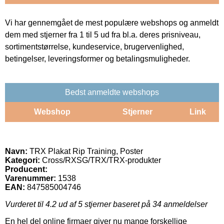
Vi har gennemgået de mest populære webshops og anmeldt
dem med stjerner fra 1 til 5 ud fra bl.a. deres prisniveau,
sortimentstørrelse, kundeservice, brugervenlighed,
betingelser, leveringsformer og betalingsmuligheder.
Bedst anmeldte webshops
Webshop
Stjerner
Link
Navn:
TRX Plakat Rip Training, Poster
Kategori:
Cross/RXSG/TRX/TRX-produkter
Producent:
Varenummer:
1538
EAN:
847585004746
Vurderet til
4.2
ud af 5 stjerner baseret på
34
anmeldelser
En hel del online firmaer giver nu mange forskellige