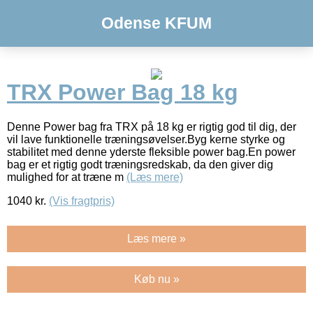
Odense KFUM
TRX Power Bag 18 kg
Denne Power bag fra TRX på 18 kg er rigtig god til dig, der
vil lave funktionelle træningsøvelser.Byg kerne styrke og
stabilitet med denne yderste fleksible power bag.En power
bag er et rigtig godt træningsredskab, da den giver dig
mulighed for at træne m
(Læs mere)
1040
kr.
(Vis fragtpris)
Læs mere »
Køb nu »