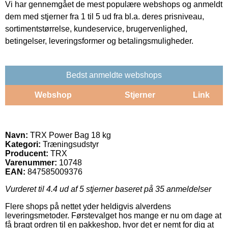
Vi har gennemgået de mest populære webshops og anmeldt
dem med stjerner fra 1 til 5 ud fra bl.a. deres prisniveau,
sortimentstørrelse, kundeservice, brugervenlighed,
betingelser, leveringsformer og betalingsmuligheder.
Bedst anmeldte webshops
Webshop
Stjerner
Link
Navn:
TRX Power Bag 18 kg
Kategori:
Træningsudstyr
Producent:
TRX
Varenummer:
10748
EAN:
847585009376
Vurderet til
4.4
ud af 5 stjerner baseret på
35
anmeldelser
Flere shops på nettet yder heldigvis alverdens
leveringsmetoder. Førstevalget hos mange er nu om dage at
få bragt ordren til en pakkeshop, hvor det er nemt for dig at