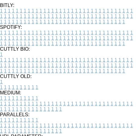
BITLY:
1
1
1
1
1
1
1
1
1
1
1
1
1
1
1
1
1
1
1
1
1
1
1
1
1
1
1
1
1
1
1
1
1
1
1
1
1
1
1
1
1
1
1
1
1
1
1
1
1
1
1
1
1
1
1
1
1
1
1
1
1
1
1
1
1
1
1
1
1
1
1
1
1
1
1
1
1
1
1
1
1
1
1
1
1
1
1
1
1
1
1
1
1
1
1
1
1
1
1
1
SPOTIFY:
1
1
1
1
1
1
1
1
1
1
1
1
1
1
1
1
1
1
1
1
1
1
1
1
1
1
1
1
1
1
1
1
1
1
1
1
1
1
1
1
1
1
1
1
1
1
1
1
1
1
1
1
1
1
1
1
1
1
1
1
1
1
1
1
1
1
1
1
1
1
1
1
1
1
1
1
1
1
1
1
1
1
1
1
1
1
1
1
1
1
1
1
1
1
1
1
1
1
1
1
CUTTLY BIO:
1
1
1
1
1
1
1
1
1
1
1
1
1
1
1
1
1
1
1
1
1
1
1
1
1
1
1
1
1
1
1
1
1
1
1
1
1
1
1
1
1
1
1
1
1
1
1
1
1
1
1
1
1
1
1
1
1
1
1
1
1
1
1
1
1
1
1
1
1
1
1
1
1
1
1
1
1
1
1
1
1
1
1
1
1
1
1
1
1
1
1
1
1
1
1
1
1
1
1
1
1
CUTTLY OLD:
1
1
1
1
1
1
1
1
1
1
1
MEDIUM:
1
1
1
1
1
1
1
1
1
1
1
1
1
1
1
1
1
1
1
1
1
1
1
1
1
1
1
1
1
1
1
1
1
1
1
1
1
1
1
1
1
1
1
1
1
1
1
1
1
1
1
1
1
1
1
1
1
1
1
1
PARALLELS:
1
1
1
1
1
1
1
1
1
1
1
1
1
1
1
1
1
1
1
1
1
1
1
1
1
1
1
1
1
1
1
1
1
1
1
1
1
1
1
1
1
1
1
1
1
1
1
1
1
1
1
1
1
1
1
1
1
1
1
1