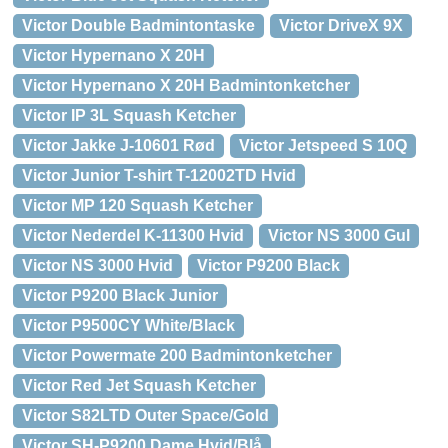
Victor Double Badmintontaske
Victor DriveX 9X
Victor Hypernano X 20H
Victor Hypernano X 20H Badmintonketcher
Victor IP 3L Squash Ketcher
Victor Jakke J-10601 Rød
Victor Jetspeed S 10Q
Victor Junior T-shirt T-12002TD Hvid
Victor MP 120 Squash Ketcher
Victor Nederdel K-11300 Hvid
Victor NS 3000 Gul
Victor NS 3000 Hvid
Victor P9200 Black
Victor P9200 Black Junior
Victor P9500CY White/Black
Victor Powermate 200 Badmintonketcher
Victor Red Jet Squash Ketcher
Victor S82LTD Outer Space/Gold
Victor SH-P9200 Dame Hvid/Blå