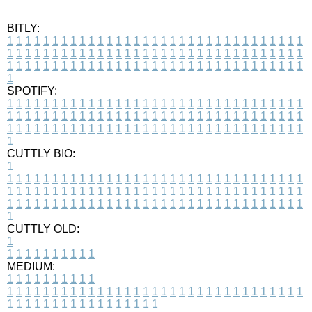
BITLY:
1
1
1
1
1
1
1
1
1
1
1
1
1
1
1
1
1
1
1
1
1
1
1
1
1
1
1
1
1
1
1
1
1
1
1
1
1
1
1
1
1
1
1
1
1
1
1
1
1
1
1
1
1
1
1
1
1
1
1
1
1
1
1
1
1
1
1
1
1
1
1
1
1
1
1
1
1
1
1
1
1
1
1
1
1
1
1
1
1
1
1
1
1
1
1
1
1
1
1
1
SPOTIFY:
1
1
1
1
1
1
1
1
1
1
1
1
1
1
1
1
1
1
1
1
1
1
1
1
1
1
1
1
1
1
1
1
1
1
1
1
1
1
1
1
1
1
1
1
1
1
1
1
1
1
1
1
1
1
1
1
1
1
1
1
1
1
1
1
1
1
1
1
1
1
1
1
1
1
1
1
1
1
1
1
1
1
1
1
1
1
1
1
1
1
1
1
1
1
1
1
1
1
1
1
CUTTLY BIO:
1
1
1
1
1
1
1
1
1
1
1
1
1
1
1
1
1
1
1
1
1
1
1
1
1
1
1
1
1
1
1
1
1
1
1
1
1
1
1
1
1
1
1
1
1
1
1
1
1
1
1
1
1
1
1
1
1
1
1
1
1
1
1
1
1
1
1
1
1
1
1
1
1
1
1
1
1
1
1
1
1
1
1
1
1
1
1
1
1
1
1
1
1
1
1
1
1
1
1
1
1
CUTTLY OLD:
1
1
1
1
1
1
1
1
1
1
1
MEDIUM:
1
1
1
1
1
1
1
1
1
1
1
1
1
1
1
1
1
1
1
1
1
1
1
1
1
1
1
1
1
1
1
1
1
1
1
1
1
1
1
1
1
1
1
1
1
1
1
1
1
1
1
1
1
1
1
1
1
1
1
1