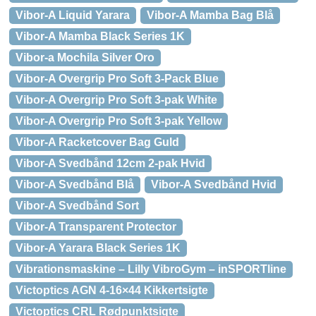
Vibor-A Liquid Yarara
Vibor-A Mamba Bag Blå
Vibor-A Mamba Black Series 1K
Vibor-a Mochila Silver Oro
Vibor-A Overgrip Pro Soft 3-Pack Blue
Vibor-A Overgrip Pro Soft 3-pak White
Vibor-A Overgrip Pro Soft 3-pak Yellow
Vibor-A Racketcover Bag Guld
Vibor-A Svedbånd 12cm 2-pak Hvid
Vibor-A Svedbånd Blå
Vibor-A Svedbånd Hvid
Vibor-A Svedbånd Sort
Vibor-A Transparent Protector
Vibor-A Yarara Black Series 1K
Vibrationsmaskine – Lilly VibroGym – inSPORTline
Victoptics AGN 4-16×44 Kikkertsigte
Victoptics CRL Rødpunktsigte