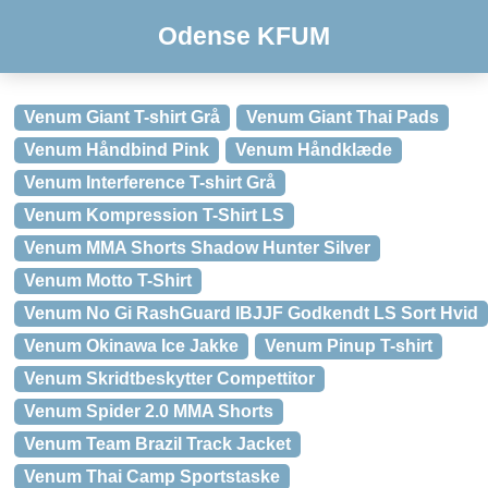
Odense KFUM
Venum Giant T-shirt Grå
Venum Giant Thai Pads
Venum Håndbind Pink
Venum Håndklæde
Venum Interference T-shirt Grå
Venum Kompression T-Shirt LS
Venum MMA Shorts Shadow Hunter Silver
Venum Motto T-Shirt
Venum No Gi RashGuard IBJJF Godkendt LS Sort Hvid
Venum Okinawa Ice Jakke
Venum Pinup T-shirt
Venum Skridtbeskytter Compettitor
Venum Spider 2.0 MMA Shorts
Venum Team Brazil Track Jacket
Venum Thai Camp Sportstaske