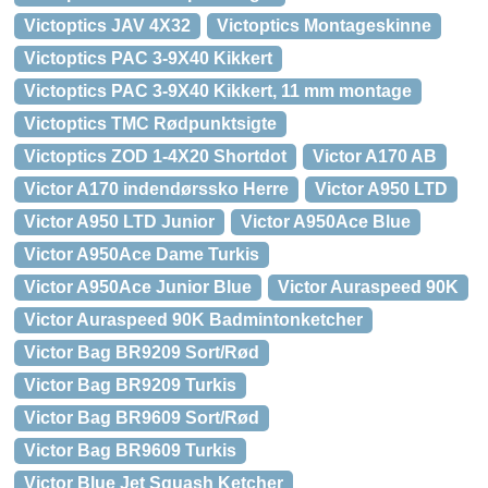
Victoptics JAV 4X32
Victoptics Montageskinne
Victoptics PAC 3-9X40 Kikkert
Victoptics PAC 3-9X40 Kikkert, 11 mm montage
Victoptics TMC Rødpunktsigte
Victoptics ZOD 1-4X20 Shortdot
Victor A170 AB
Victor A170 indendørssko Herre
Victor A950 LTD
Victor A950 LTD Junior
Victor A950Ace Blue
Victor A950Ace Dame Turkis
Victor A950Ace Junior Blue
Victor Auraspeed 90K
Victor Auraspeed 90K Badmintonketcher
Victor Bag BR9209 Sort/Rød
Victor Bag BR9209 Turkis
Victor Bag BR9609 Sort/Rød
Victor Bag BR9609 Turkis
Victor Blue Jet Squash Ketcher