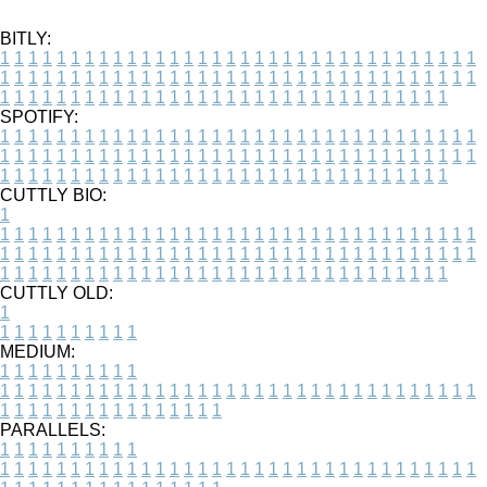
BITLY:
1
1
1
1
1
1
1
1
1
1
1
1
1
1
1
1
1
1
1
1
1
1
1
1
1
1
1
1
1
1
1
1
1
1
1
1
1
1
1
1
1
1
1
1
1
1
1
1
1
1
1
1
1
1
1
1
1
1
1
1
1
1
1
1
1
1
1
1
1
1
1
1
1
1
1
1
1
1
1
1
1
1
1
1
1
1
1
1
1
1
1
1
1
1
1
1
1
1
1
1
SPOTIFY:
1
1
1
1
1
1
1
1
1
1
1
1
1
1
1
1
1
1
1
1
1
1
1
1
1
1
1
1
1
1
1
1
1
1
1
1
1
1
1
1
1
1
1
1
1
1
1
1
1
1
1
1
1
1
1
1
1
1
1
1
1
1
1
1
1
1
1
1
1
1
1
1
1
1
1
1
1
1
1
1
1
1
1
1
1
1
1
1
1
1
1
1
1
1
1
1
1
1
1
1
CUTTLY BIO:
1
1
1
1
1
1
1
1
1
1
1
1
1
1
1
1
1
1
1
1
1
1
1
1
1
1
1
1
1
1
1
1
1
1
1
1
1
1
1
1
1
1
1
1
1
1
1
1
1
1
1
1
1
1
1
1
1
1
1
1
1
1
1
1
1
1
1
1
1
1
1
1
1
1
1
1
1
1
1
1
1
1
1
1
1
1
1
1
1
1
1
1
1
1
1
1
1
1
1
1
1
CUTTLY OLD:
1
1
1
1
1
1
1
1
1
1
1
MEDIUM:
1
1
1
1
1
1
1
1
1
1
1
1
1
1
1
1
1
1
1
1
1
1
1
1
1
1
1
1
1
1
1
1
1
1
1
1
1
1
1
1
1
1
1
1
1
1
1
1
1
1
1
1
1
1
1
1
1
1
1
1
PARALLELS:
1
1
1
1
1
1
1
1
1
1
1
1
1
1
1
1
1
1
1
1
1
1
1
1
1
1
1
1
1
1
1
1
1
1
1
1
1
1
1
1
1
1
1
1