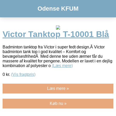
Odense KFUM
Victor Tanktop T-10001 Blå
Badminton tanktop fra Victor i super fedt design.Â Victor
badminton tank top i god kvalitet – Komfort og
bevægelsesfrihedÂ Med denne tee uden ærmer får du
massere af kvalitet for pengene. Modellen er lavet i en dejlig
kombination af polyester o
(Læs mere)
0
kr.
(Vis fragtpris)
Læs mere »
Køb nu »