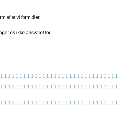
m af at vi formidler
ger os ikke ansvaret for
1
1
1
1
1
1
1
1
1
1
1
1
1
1
1
1
1
1
1
1
1
1
1
1
1
1
1
1
1
1
1
1
1
1
1
1
1
1
1
1
1
1
1
1
1
1
1
1
1
1
1
1
1
1
1
1
1
1
1
1
1
1
1
1
1
1
1
1
1
1
1
1
1
1
1
1
1
1
1
1
1
1
1
1
1
1
1
1
1
1
1
1
1