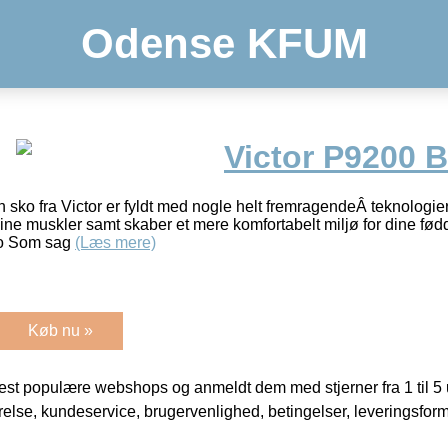
Odense KFUM
Victor P9200 B
ko fra Victor er fyldt med nogle helt fremragendeÂ teknologier
ne muskler samt skaber et mere komfortabelt miljø for dine fø
ko Som sag
(Læs mere)
Køb nu »
t populære webshops og anmeldt dem med stjerner fra 1 til 5 ud
rrelse, kundeservice, brugervenlighed, betingelser, leveringsfor