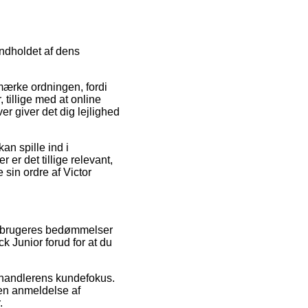
indholdet af dens
mærke ordningen, fordi
 tillige med at online
 giver det dig lejlighed
an spille ind i
 er det tillige relevant,
sin ordre af Victor
forbrugeres bedømmelser
ck Junior forud for at du
orhandlerens kundefokus.
en anmeldelse af
.