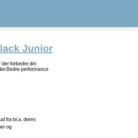
lack Junior
 der forbedre din
dder.Bedre performance
 fra bl.a. deres
mer og