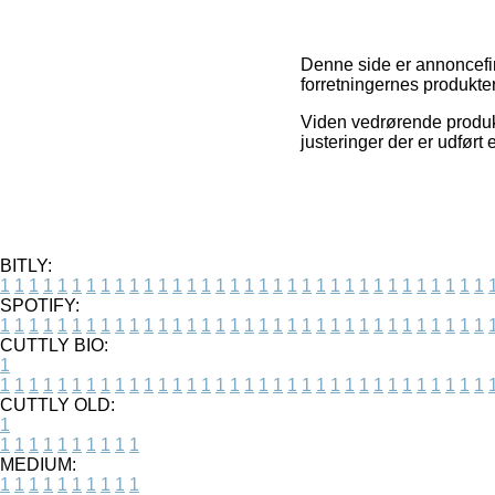
Denne side er annoncefina
forretningernes produkter
Viden vedrørende produkt
justeringer der er udført
BITLY:
1
1
1
1
1
1
1
1
1
1
1
1
1
1
1
1
1
1
1
1
1
1
1
1
1
1
1
1
1
1
1
1
1
1
SPOTIFY:
1
1
1
1
1
1
1
1
1
1
1
1
1
1
1
1
1
1
1
1
1
1
1
1
1
1
1
1
1
1
1
1
1
1
CUTTLY BIO:
1
1
1
1
1
1
1
1
1
1
1
1
1
1
1
1
1
1
1
1
1
1
1
1
1
1
1
1
1
1
1
1
1
1
1
CUTTLY OLD:
1
1
1
1
1
1
1
1
1
1
1
MEDIUM:
1
1
1
1
1
1
1
1
1
1