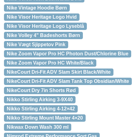
Nike Vintage Hoodie Børn
Nike Visor Heritage Logo Hvid
Nike Visor Heritage Logo Lyseblå
Nike Volley 4" Badeshorts Børn
Nike Vægt Sjippetov Pink
Nike Zoom Vapor Pro HC Photon Dust/Chlorine Blue
Nike Zoom Vapor Pro HC White/Black
NikeCourt Dri-Fit ADV Slam Skirt Black/White
NikeCourt Dri-Fit ADV Slam Tank Top Obsidian/White
NikeCourt Dry 7in Shorts Rød
Nikko Stirling Airking 3-9X40
Nikko Stirling Airking 4-12×42
Nikko Stirling Mount Master 4×20
Nikwax Down Wash 300 ml
Nimrod Extreme Performance Sort Gas