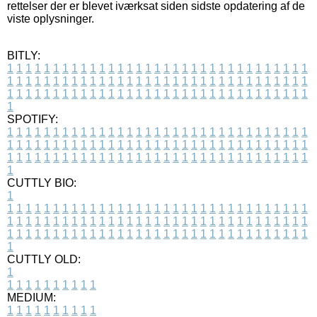
rettelser der er blevet iværksat siden sidste opdatering af de
viste oplysninger.
BITLY:
1
1
1
1
1
1
1
1
1
1
1
1
1
1
1
1
1
1
1
1
1
1
1
1
1
1
1
1
1
1
1
1
1
1
1
1
1
1
1
1
1
1
1
1
1
1
1
1
1
1
1
1
1
1
1
1
1
1
1
1
1
1
1
1
1
1
1
1
1
1
1
1
1
1
1
1
1
1
1
1
1
1
1
1
1
1
1
1
1
1
1
1
1
1
1
1
1
1
1
1
SPOTIFY:
1
1
1
1
1
1
1
1
1
1
1
1
1
1
1
1
1
1
1
1
1
1
1
1
1
1
1
1
1
1
1
1
1
1
1
1
1
1
1
1
1
1
1
1
1
1
1
1
1
1
1
1
1
1
1
1
1
1
1
1
1
1
1
1
1
1
1
1
1
1
1
1
1
1
1
1
1
1
1
1
1
1
1
1
1
1
1
1
1
1
1
1
1
1
1
1
1
1
1
1
CUTTLY BIO:
1
1
1
1
1
1
1
1
1
1
1
1
1
1
1
1
1
1
1
1
1
1
1
1
1
1
1
1
1
1
1
1
1
1
1
1
1
1
1
1
1
1
1
1
1
1
1
1
1
1
1
1
1
1
1
1
1
1
1
1
1
1
1
1
1
1
1
1
1
1
1
1
1
1
1
1
1
1
1
1
1
1
1
1
1
1
1
1
1
1
1
1
1
1
1
1
1
1
1
1
1
CUTTLY OLD:
1
1
1
1
1
1
1
1
1
1
1
MEDIUM:
1
1
1
1
1
1
1
1
1
1