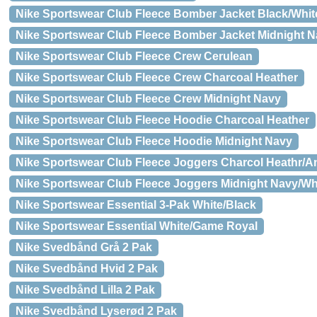
Nike Sportswear Club Fleece Bomber Jacket Black/Whit
Nike Sportswear Club Fleece Bomber Jacket Midnight N
Nike Sportswear Club Fleece Crew Cerulean
Nike Sportswear Club Fleece Crew Charcoal Heather
Nike Sportswear Club Fleece Crew Midnight Navy
Nike Sportswear Club Fleece Hoodie Charcoal Heather
Nike Sportswear Club Fleece Hoodie Midnight Navy
Nike Sportswear Club Fleece Joggers Charcol Heathr/An
Nike Sportswear Club Fleece Joggers Midnight Navy/Wh
Nike Sportswear Essential 3-Pak White/Black
Nike Sportswear Essential White/Game Royal
Nike Svedbånd Grå 2 Pak
Nike Svedbånd Hvid 2 Pak
Nike Svedbånd Lilla 2 Pak
Nike Svedbånd Lyserød 2 Pak