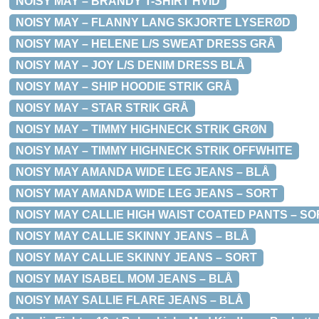
NOISY MAY – BRANDY T-SHIRT HVID
NOISY MAY – FLANNY LANG SKJORTE LYSERØD
NOISY MAY – HELENE L/S SWEAT DRESS GRÅ
NOISY MAY – JOY L/S DENIM DRESS BLÅ
NOISY MAY – SHIP HOODIE STRIK GRÅ
NOISY MAY – STAR STRIK GRÅ
NOISY MAY – TIMMY HIGHNECK STRIK GRØN
NOISY MAY – TIMMY HIGHNECK STRIK OFFWHITE
NOISY MAY AMANDA WIDE LEG JEANS – BLÅ
NOISY MAY AMANDA WIDE LEG JEANS – SORT
NOISY MAY CALLIE HIGH WAIST COATED PANTS – SO
NOISY MAY CALLIE SKINNY JEANS – BLÅ
NOISY MAY CALLIE SKINNY JEANS – SORT
NOISY MAY ISABEL MOM JEANS – BLÅ
NOISY MAY SALLIE FLARE JEANS – BLÅ