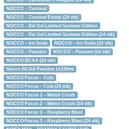
NOCCO – Carnival
NOCCO – Carnival Exotic (24 stk)
NOCCO – Del Sol Limited Summer Edition
NOCCO – Del Sol Limited Summer Edition (24 stk)
NOCCO – Ice Soda
NOCCO – Ice Soda (24 stk)
NOCCO – Passion
NOCCO – Passion (24 stk)
NOCCO BCAA (24 stk)
Nocco BCAA Passion 1x330ml
NOCCO Focus – Cola
NOCCO Focus – Cola (24 stk)
NOCCO Focus 2 – Melon Crush
NOCCO Focus 2 – Melon Crush (24 stk)
NOCCO Focus 3 – Raspberry Blast
NOCCO Focus 3 – Raspberry Blast (24 stk)