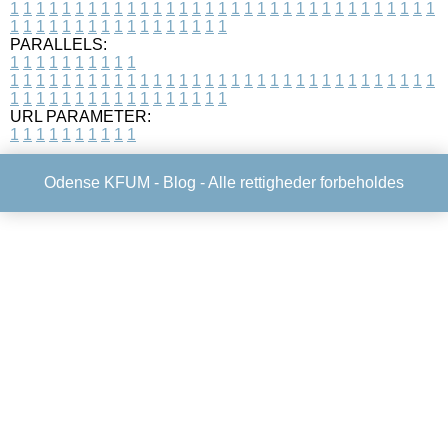
1
1
1
1
1
1
1
1
1
1
1
1
1
1
1
1
1
1
1
1
1
1
1
1
1
1
1
1
1
1
1
1
1
1
1
1
1
1
1
1
1
1
1
1
1
1
1
1
1
1
PARALLELS:
1
1
1
1
1
1
1
1
1
1
1
1
1
1
1
1
1
1
1
1
1
1
1
1
1
1
1
1
1
1
1
1
1
1
1
1
1
1
1
1
1
1
1
1
1
1
1
1
1
1
1
1
1
1
1
1
1
1
1
1
URL PARAMETER:
1
1
1
1
1
1
1
1
1
1
Odense KFUM -
Blog
- Alle rettigheder forbeholdes