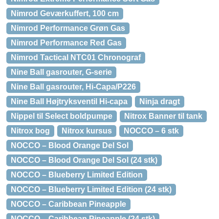
Nimrod Geværkuffert, 100 cm
Nimrod Performance Grøn Gas
Nimrod Performance Red Gas
Nimrod Tactical NTC01 Chronograf
Nine Ball gasrouter, G-serie
Nine Ball gasrouter, Hi-Capa/P226
Nine Ball Højtryksventil Hi-capa
Ninja dragt
Nippel til Select boldpumpe
Nitrox Banner til tank
Nitrox bog
Nitrox kursus
NOCCO – 6 stk
NOCCO – Blood Orange Del Sol
NOCCO – Blood Orange Del Sol (24 stk)
NOCCO – Blueberry Limited Edition
NOCCO – Blueberry Limited Edition (24 stk)
NOCCO – Caribbean Pineapple
NOCCO – Caribbean Pineapple (24 stk)