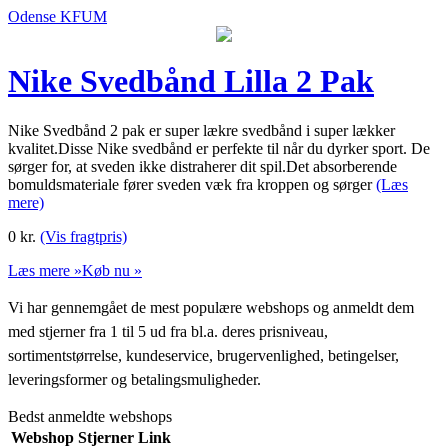
Odense KFUM
Nike Svedbånd Lilla 2 Pak
Nike Svedbånd 2 pak er super lækre svedbånd i super lækker
kvalitet.Disse Nike svedbånd er perfekte til når du dyrker sport. De
sørger for, at sveden ikke distraherer dit spil.Det absorberende
bomuldsmateriale fører sveden væk fra kroppen og sørger
(Læs
mere)
0
kr.
(Vis fragtpris)
Læs mere »
Køb nu »
Vi har gennemgået de mest populære webshops og anmeldt dem
med stjerner fra 1 til 5 ud fra bl.a. deres prisniveau,
sortimentstørrelse, kundeservice, brugervenlighed, betingelser,
leveringsformer og betalingsmuligheder.
Bedst anmeldte webshops
Webshop
Stjerner
Link