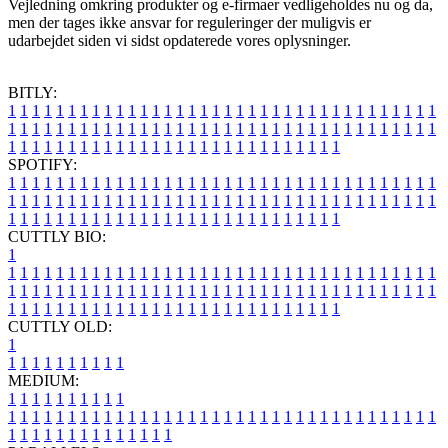
Vejledning omkring produkter og e-firmaer vedligeholdes nu og da,
men der tages ikke ansvar for reguleringer der muligvis er
udarbejdet siden vi sidst opdaterede vores oplysninger.
BITLY:
1
1
1
1
1
1
1
1
1
1
1
1
1
1
1
1
1
1
1
1
1
1
1
1
1
1
1
1
1
1
1
1
1
1
1
1
1
1
1
1
1
1
1
1
1
1
1
1
1
1
1
1
1
1
1
1
1
1
1
1
1
1
1
1
1
1
1
1
1
1
1
1
1
1
1
1
1
1
1
1
1
1
1
1
1
1
1
1
1
1
1
1
1
1
1
1
1
1
1
1
SPOTIFY:
1
1
1
1
1
1
1
1
1
1
1
1
1
1
1
1
1
1
1
1
1
1
1
1
1
1
1
1
1
1
1
1
1
1
1
1
1
1
1
1
1
1
1
1
1
1
1
1
1
1
1
1
1
1
1
1
1
1
1
1
1
1
1
1
1
1
1
1
1
1
1
1
1
1
1
1
1
1
1
1
1
1
1
1
1
1
1
1
1
1
1
1
1
1
1
1
1
1
1
1
CUTTLY BIO:
1
1
1
1
1
1
1
1
1
1
1
1
1
1
1
1
1
1
1
1
1
1
1
1
1
1
1
1
1
1
1
1
1
1
1
1
1
1
1
1
1
1
1
1
1
1
1
1
1
1
1
1
1
1
1
1
1
1
1
1
1
1
1
1
1
1
1
1
1
1
1
1
1
1
1
1
1
1
1
1
1
1
1
1
1
1
1
1
1
1
1
1
1
1
1
1
1
1
1
1
1
CUTTLY OLD:
1
1
1
1
1
1
1
1
1
1
1
MEDIUM:
1
1
1
1
1
1
1
1
1
1
1
1
1
1
1
1
1
1
1
1
1
1
1
1
1
1
1
1
1
1
1
1
1
1
1
1
1
1
1
1
1
1
1
1
1
1
1
1
1
1
1
1
1
1
1
1
1
1
1
1