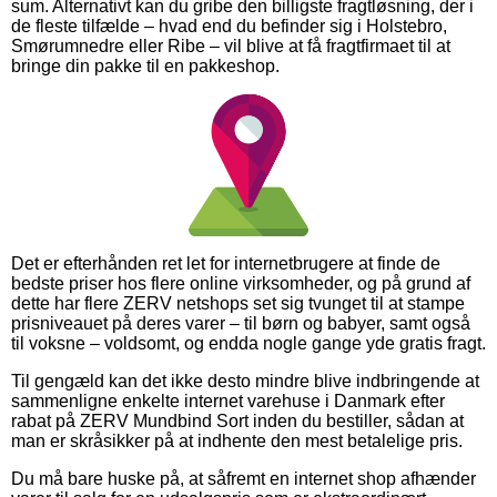
sum. Alternativt kan du gribe den billigste fragtløsning, der i
de fleste tilfælde – hvad end du befinder sig i Holstebro,
Smørumnedre eller Ribe – vil blive at få fragtfirmaet til at
bringe din pakke til en pakkeshop.
Det er efterhånden ret let for internetbrugere at finde de
bedste priser hos flere online virksomheder, og på grund af
dette har flere ZERV netshops set sig tvunget til at stampe
prisniveauet på deres varer – til børn og babyer, samt også
til voksne – voldsomt, og endda nogle gange yde gratis fragt.
Til gengæld kan det ikke desto mindre blive indbringende at
sammenligne enkelte internet varehuse i Danmark efter
rabat på ZERV Mundbind Sort inden du bestiller, sådan at
man er skråsikker på at indhente den mest betalelige pris.
Du må bare huske på, at såfremt en internet shop afhænder