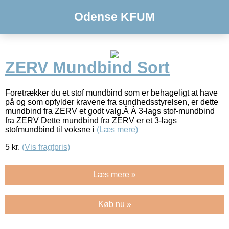
Odense KFUM
ZERV Mundbind Sort
Foretrækker du et stof mundbind som er behageligt at have
på og som opfylder kravene fra sundhedsstyrelsen, er dette
mundbind fra ZERV et godt valg.Â Â 3-lags stof-mundbind
fra ZERV Dette mundbind fra ZERV er et 3-lags
stofmundbind til voksne i
(Læs mere)
5
kr.
(Vis fragtpris)
Læs mere »
Køb nu »