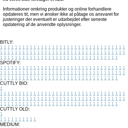
Informationer omkring produkter og online forhandlere
opdateres tit, men vi ønsker ikke at påtage os ansvaret for
justeringer der eventuelt er udarbejdet efter seneste
opdatering af de anvendte oplysninger.
BITLY:
1
1
1
1
1
1
1
1
1
1
1
1
1
1
1
1
1
1
1
1
1
1
1
1
1
1
1
1
1
1
1
1
1
1
1
1
1
1
1
1
1
1
1
1
1
1
1
1
1
1
1
1
1
1
1
1
1
1
1
1
1
1
1
1
1
1
1
1
1
1
1
1
1
1
1
1
1
1
1
1
1
1
1
1
1
1
1
1
1
1
1
1
1
1
1
1
1
1
1
1
SPOTIFY:
1
1
1
1
1
1
1
1
1
1
1
1
1
1
1
1
1
1
1
1
1
1
1
1
1
1
1
1
1
1
1
1
1
1
1
1
1
1
1
1
1
1
1
1
1
1
1
1
1
1
1
1
1
1
1
1
1
1
1
1
1
1
1
1
1
1
1
1
1
1
1
1
1
1
1
1
1
1
1
1
1
1
1
1
1
1
1
1
1
1
1
1
1
1
1
1
1
1
1
1
CUTTLY BIO:
1
1
1
1
1
1
1
1
1
1
1
1
1
1
1
1
1
1
1
1
1
1
1
1
1
1
1
1
1
1
1
1
1
1
1
1
1
1
1
1
1
1
1
1
1
1
1
1
1
1
1
1
1
1
1
1
1
1
1
1
1
1
1
1
1
1
1
1
1
1
1
1
1
1
1
1
1
1
1
1
1
1
1
1
1
1
1
1
1
1
1
1
1
1
1
1
1
1
1
1
1
CUTTLY OLD:
1
1
1
1
1
1
1
1
1
1
1
MEDIUM: