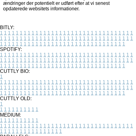
ændringer der potentielt er udført efter at vi senest
opdaterede websitets informationer.
BITLY:
1
1
1
1
1
1
1
1
1
1
1
1
1
1
1
1
1
1
1
1
1
1
1
1
1
1
1
1
1
1
1
1
1
1
1
1
1
1
1
1
1
1
1
1
1
1
1
1
1
1
1
1
1
1
1
1
1
1
1
1
1
1
1
1
1
1
1
1
1
1
1
1
1
1
1
1
1
1
1
1
1
1
1
1
1
1
1
1
1
1
1
1
1
1
1
1
1
1
1
1
SPOTIFY:
1
1
1
1
1
1
1
1
1
1
1
1
1
1
1
1
1
1
1
1
1
1
1
1
1
1
1
1
1
1
1
1
1
1
1
1
1
1
1
1
1
1
1
1
1
1
1
1
1
1
1
1
1
1
1
1
1
1
1
1
1
1
1
1
1
1
1
1
1
1
1
1
1
1
1
1
1
1
1
1
1
1
1
1
1
1
1
1
1
1
1
1
1
1
1
1
1
1
1
1
CUTTLY BIO:
1
1
1
1
1
1
1
1
1
1
1
1
1
1
1
1
1
1
1
1
1
1
1
1
1
1
1
1
1
1
1
1
1
1
1
1
1
1
1
1
1
1
1
1
1
1
1
1
1
1
1
1
1
1
1
1
1
1
1
1
1
1
1
1
1
1
1
1
1
1
1
1
1
1
1
1
1
1
1
1
1
1
1
1
1
1
1
1
1
1
1
1
1
1
1
1
1
1
1
1
1
CUTTLY OLD:
1
1
1
1
1
1
1
1
1
1
1
MEDIUM:
1
1
1
1
1
1
1
1
1
1
1
1
1
1
1
1
1
1
1
1
1
1
1
1
1
1
1
1
1
1
1
1
1
1
1
1
1
1
1
1
1
1
1
1
1
1
1
1
1
1
1
1
1
1
1
1
1
1
1
1