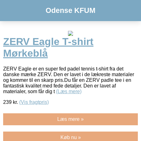
Odense KFUM
ZERV Eagle T-shirt
Mørkeblå
ZERV Eagle er en super fed padel tennis t-shirt fra det
danske mærke ZERV. Den er lavet i de lækreste materialer
og kommer til en skarp pris.Du får en ZERV padle tee i en
fantastisk kvalitet med fede detaljer. Den er lavet af
materialer, som får dig t
(Læs mere)
239
kr.
(Vis fragtpris)
Læs mere »
Køb nu »