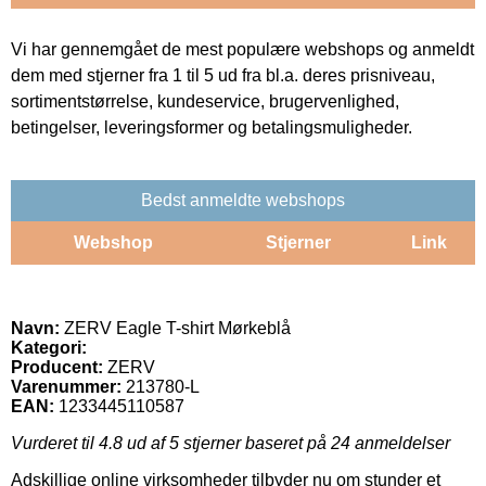
Vi har gennemgået de mest populære webshops og anmeldt
dem med stjerner fra 1 til 5 ud fra bl.a. deres prisniveau,
sortimentstørrelse, kundeservice, brugervenlighed,
betingelser, leveringsformer og betalingsmuligheder.
Bedst anmeldte webshops
Webshop
Stjerner
Link
Navn:
ZERV Eagle T-shirt Mørkeblå
Kategori:
Producent:
ZERV
Varenummer:
213780-L
EAN:
1233445110587
Vurderet til
4.8
ud af 5 stjerner baseret på
24
anmeldelser
Adskillige online virksomheder tilbyder nu om stunder et