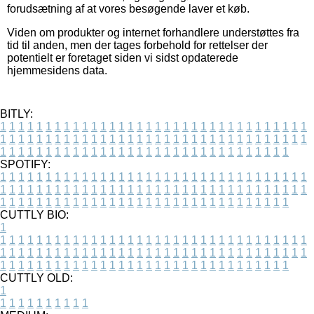
forudsætning af at vores besøgende laver et køb.
Viden om produkter og internet forhandlere understøttes fra
tid til anden, men der tages forbehold for rettelser der
potentielt er foretaget siden vi sidst opdaterede
hjemmesidens data.
BITLY:
1
1
1
1
1
1
1
1
1
1
1
1
1
1
1
1
1
1
1
1
1
1
1
1
1
1
1
1
1
1
1
1
1
1
1
1
1
1
1
1
1
1
1
1
1
1
1
1
1
1
1
1
1
1
1
1
1
1
1
1
1
1
1
1
1
1
1
1
1
1
1
1
1
1
1
1
1
1
1
1
1
1
1
1
1
1
1
1
1
1
1
1
1
1
1
1
1
1
1
1
SPOTIFY:
1
1
1
1
1
1
1
1
1
1
1
1
1
1
1
1
1
1
1
1
1
1
1
1
1
1
1
1
1
1
1
1
1
1
1
1
1
1
1
1
1
1
1
1
1
1
1
1
1
1
1
1
1
1
1
1
1
1
1
1
1
1
1
1
1
1
1
1
1
1
1
1
1
1
1
1
1
1
1
1
1
1
1
1
1
1
1
1
1
1
1
1
1
1
1
1
1
1
1
1
CUTTLY BIO:
1
1
1
1
1
1
1
1
1
1
1
1
1
1
1
1
1
1
1
1
1
1
1
1
1
1
1
1
1
1
1
1
1
1
1
1
1
1
1
1
1
1
1
1
1
1
1
1
1
1
1
1
1
1
1
1
1
1
1
1
1
1
1
1
1
1
1
1
1
1
1
1
1
1
1
1
1
1
1
1
1
1
1
1
1
1
1
1
1
1
1
1
1
1
1
1
1
1
1
1
1
CUTTLY OLD:
1
1
1
1
1
1
1
1
1
1
1