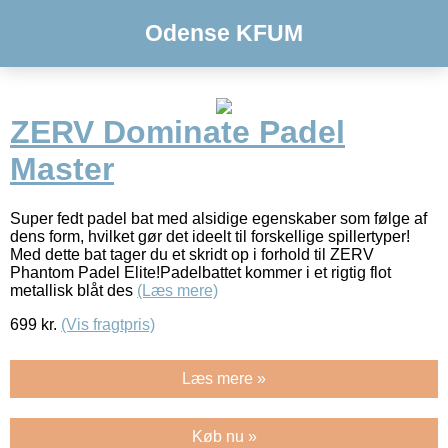
Odense KFUM
ZERV Dominate Padel
Master
Super fedt padel bat med alsidige egenskaber som følge af
dens form, hvilket gør det ideelt til forskellige spillertyper!
Med dette bat tager du et skridt op i forhold til ZERV
Phantom Padel Elite!Padelbattet kommer i et rigtig flot
metallisk blåt des
(Læs mere)
699
kr.
(Vis fragtpris)
Læs mere »
Køb nu »