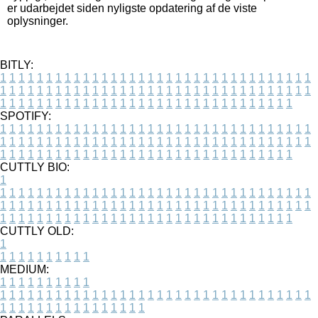
er udarbejdet siden nyligste opdatering af de viste
oplysninger.
BITLY:
1
1
1
1
1
1
1
1
1
1
1
1
1
1
1
1
1
1
1
1
1
1
1
1
1
1
1
1
1
1
1
1
1
1
1
1
1
1
1
1
1
1
1
1
1
1
1
1
1
1
1
1
1
1
1
1
1
1
1
1
1
1
1
1
1
1
1
1
1
1
1
1
1
1
1
1
1
1
1
1
1
1
1
1
1
1
1
1
1
1
1
1
1
1
1
1
1
1
1
1
SPOTIFY:
1
1
1
1
1
1
1
1
1
1
1
1
1
1
1
1
1
1
1
1
1
1
1
1
1
1
1
1
1
1
1
1
1
1
1
1
1
1
1
1
1
1
1
1
1
1
1
1
1
1
1
1
1
1
1
1
1
1
1
1
1
1
1
1
1
1
1
1
1
1
1
1
1
1
1
1
1
1
1
1
1
1
1
1
1
1
1
1
1
1
1
1
1
1
1
1
1
1
1
1
CUTTLY BIO:
1
1
1
1
1
1
1
1
1
1
1
1
1
1
1
1
1
1
1
1
1
1
1
1
1
1
1
1
1
1
1
1
1
1
1
1
1
1
1
1
1
1
1
1
1
1
1
1
1
1
1
1
1
1
1
1
1
1
1
1
1
1
1
1
1
1
1
1
1
1
1
1
1
1
1
1
1
1
1
1
1
1
1
1
1
1
1
1
1
1
1
1
1
1
1
1
1
1
1
1
1
CUTTLY OLD:
1
1
1
1
1
1
1
1
1
1
1
MEDIUM:
1
1
1
1
1
1
1
1
1
1
1
1
1
1
1
1
1
1
1
1
1
1
1
1
1
1
1
1
1
1
1
1
1
1
1
1
1
1
1
1
1
1
1
1
1
1
1
1
1
1
1
1
1
1
1
1
1
1
1
1