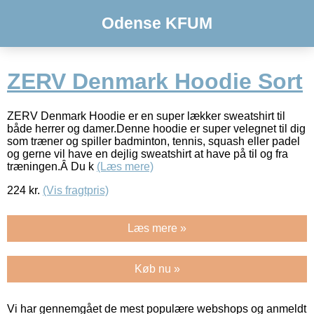
Odense KFUM
ZERV Denmark Hoodie Sort
ZERV Denmark Hoodie er en super lækker sweatshirt til
både herrer og damer.Denne hoodie er super velegnet til dig
som træner og spiller badminton, tennis, squash eller padel
og gerne vil have en dejlig sweatshirt at have på til og fra
træningen.Â Du k
(Læs mere)
224
kr.
(Vis fragtpris)
Læs mere »
Køb nu »
Vi har gennemgået de mest populære webshops og anmeldt