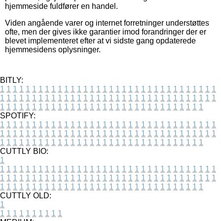
hjemmeside fuldfører en handel.
Viden angående varer og internet forretninger understøttes
ofte, men der gives ikke garantier imod forandringer der er
blevet implementeret efter at vi sidste gang opdaterede
hjemmesidens oplysninger.
BITLY:
1
1
1
1
1
1
1
1
1
1
1
1
1
1
1
1
1
1
1
1
1
1
1
1
1
1
1
1
1
1
1
1
1
1
1
1
1
1
1
1
1
1
1
1
1
1
1
1
1
1
1
1
1
1
1
1
1
1
1
1
1
1
1
1
1
1
1
1
1
1
1
1
1
1
1
1
1
1
1
1
1
1
1
1
1
1
1
1
1
1
1
1
1
1
1
1
1
1
1
1
SPOTIFY:
1
1
1
1
1
1
1
1
1
1
1
1
1
1
1
1
1
1
1
1
1
1
1
1
1
1
1
1
1
1
1
1
1
1
1
1
1
1
1
1
1
1
1
1
1
1
1
1
1
1
1
1
1
1
1
1
1
1
1
1
1
1
1
1
1
1
1
1
1
1
1
1
1
1
1
1
1
1
1
1
1
1
1
1
1
1
1
1
1
1
1
1
1
1
1
1
1
1
1
1
CUTTLY BIO:
1
1
1
1
1
1
1
1
1
1
1
1
1
1
1
1
1
1
1
1
1
1
1
1
1
1
1
1
1
1
1
1
1
1
1
1
1
1
1
1
1
1
1
1
1
1
1
1
1
1
1
1
1
1
1
1
1
1
1
1
1
1
1
1
1
1
1
1
1
1
1
1
1
1
1
1
1
1
1
1
1
1
1
1
1
1
1
1
1
1
1
1
1
1
1
1
1
1
1
1
1
CUTTLY OLD:
1
1
1
1
1
1
1
1
1
1
1