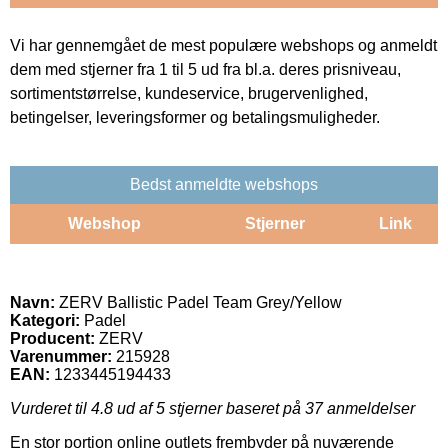
Vi har gennemgået de mest populære webshops og anmeldt
dem med stjerner fra 1 til 5 ud fra bl.a. deres prisniveau,
sortimentstørrelse, kundeservice, brugervenlighed,
betingelser, leveringsformer og betalingsmuligheder.
Bedst anmeldte webshops
Webshop
Stjerner
Link
Navn:
ZERV Ballistic Padel Team Grey/Yellow
Kategori:
Padel
Producent:
ZERV
Varenummer:
215928
EAN:
1233445194433
Vurderet til
4.8
ud af 5 stjerner baseret på
37
anmeldelser
En stor portion online outlets frembyder på nuværende