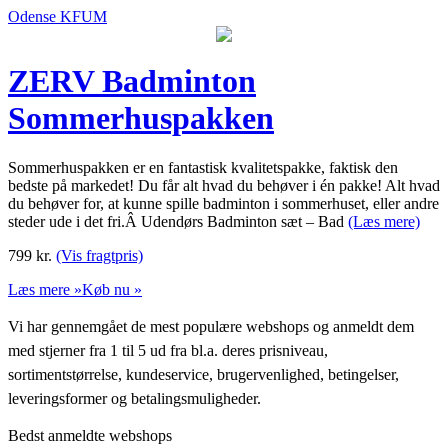
Odense KFUM
ZERV Badminton
Sommerhuspakken
Sommerhuspakken er en fantastisk kvalitetspakke, faktisk den
bedste på markedet! Du får alt hvad du behøver i én pakke! Alt hvad
du behøver for, at kunne spille badminton i sommerhuset, eller andre
steder ude i det fri.Â Udendørs Badminton sæt – Bad
(Læs mere)
799
kr.
(Vis fragtpris)
Læs mere »
Køb nu »
Vi har gennemgået de mest populære webshops og anmeldt dem
med stjerner fra 1 til 5 ud fra bl.a. deres prisniveau,
sortimentstørrelse, kundeservice, brugervenlighed, betingelser,
leveringsformer og betalingsmuligheder.
Bedst anmeldte webshops