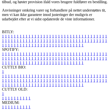
tilbud, og høster provision ifald vores brugere fuldfører en bestilling.
Anvisninger omkring varer og forhandlere på nettet understøttes tit,
men vi kan ikke garantere imod justeringer der muligvis er
udarbejdet efter at vi sidst opdaterede de viste informationer.
BITLY:
1
1
1
1
1
1
1
1
1
1
1
1
1
1
1
1
1
1
1
1
1
1
1
1
1
1
1
1
1
1
1
1
1
1
1
1
1
1
1
1
1
1
1
1
1
1
1
1
1
1
1
1
1
1
1
1
1
1
1
1
1
1
1
1
1
1
1
1
1
1
1
1
1
1
1
1
1
1
1
1
1
1
1
1
1
1
1
1
1
1
1
1
1
1
1
1
1
1
1
1
SPOTIFY:
1
1
1
1
1
1
1
1
1
1
1
1
1
1
1
1
1
1
1
1
1
1
1
1
1
1
1
1
1
1
1
1
1
1
1
1
1
1
1
1
1
1
1
1
1
1
1
1
1
1
1
1
1
1
1
1
1
1
1
1
1
1
1
1
1
1
1
1
1
1
1
1
1
1
1
1
1
1
1
1
1
1
1
1
1
1
1
1
1
1
1
1
1
1
1
1
1
1
1
1
CUTTLY BIO:
1
1
1
1
1
1
1
1
1
1
1
1
1
1
1
1
1
1
1
1
1
1
1
1
1
1
1
1
1
1
1
1
1
1
1
1
1
1
1
1
1
1
1
1
1
1
1
1
1
1
1
1
1
1
1
1
1
1
1
1
1
1
1
1
1
1
1
1
1
1
1
1
1
1
1
1
1
1
1
1
1
1
1
1
1
1
1
1
1
1
1
1
1
1
1
1
1
1
1
1
1
CUTTLY OLD:
1
1
1
1
1
1
1
1
1
1
1
MEDIUM:
1
1
1
1
1
1
1
1
1
1