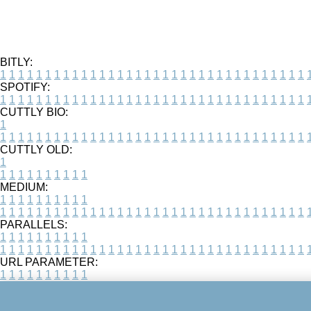
BITLY:
1
1
1
1
1
1
1
1
1
1
1
1
1
1
1
1
1
1
1
1
1
1
1
1
1
1
1
1
1
1
1
1
1
1
SPOTIFY:
1
1
1
1
1
1
1
1
1
1
1
1
1
1
1
1
1
1
1
1
1
1
1
1
1
1
1
1
1
1
1
1
1
1
CUTTLY BIO:
1
1
1
1
1
1
1
1
1
1
1
1
1
1
1
1
1
1
1
1
1
1
1
1
1
1
1
1
1
1
1
1
1
1
1
CUTTLY OLD:
1
1
1
1
1
1
1
1
1
1
1
MEDIUM:
1
1
1
1
1
1
1
1
1
1
1
1
1
1
1
1
1
1
1
1
1
1
1
1
1
1
1
1
1
1
1
1
1
1
1
1
1
1
1
1
1
1
1
1
PARALLELS:
1
1
1
1
1
1
1
1
1
1
1
1
1
1
1
1
1
1
1
1
1
1
1
1
1
1
1
1
1
1
1
1
1
1
1
1
1
1
1
1
1
1
1
1
URL PARAMETER:
1
1
1
1
1
1
1
1
1
1