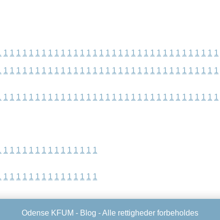
1
1
1
1
1
1
1
1
1
1
1
1
1
1
1
1
1
1
1
1
1
1
1
1
1
1
1
1
1
1
1
1
1
1
1
1
1
1
1
1
1
1
1
1
1
1
1
1
1
1
1
1
1
1
1
1
1
1
1
1
1
1
1
1
1
1
1
1
1
1
1
1
1
1
1
1
1
1
1
1
1
1
1
1
1
1
1
1
1
1
1
1
1
1
1
1
1
1
1
1
1
1
1
1
1
1
1
1
1
1
1
1
1
1
1
1
1
1
1
1
1
1
1
1
1
1
1
1
1
1
1
1
1
1
1
1
1
Odense KFUM -
Blog
- Alle rettigheder forbeholdes