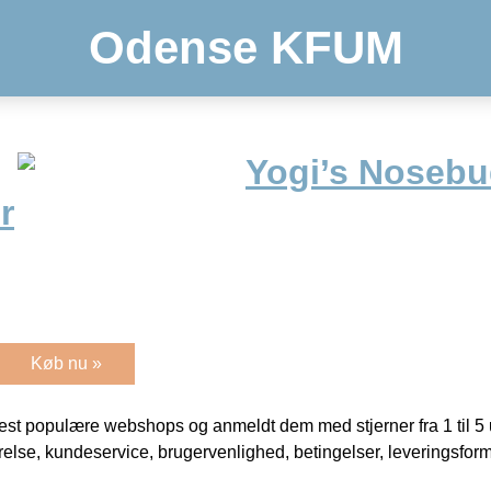
Odense KFUM
Yogi’s Nosebu
r
Køb nu »
t populære webshops og anmeldt dem med stjerner fra 1 til 5 ud
rrelse, kundeservice, brugervenlighed, betingelser, leveringsfor