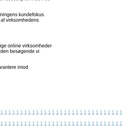
etningens kundefokus.
e af virksomhedens
lige online virksomheder
t den besøgende vi
arantere imod
1
1
1
1
1
1
1
1
1
1
1
1
1
1
1
1
1
1
1
1
1
1
1
1
1
1
1
1
1
1
1
1
1
1
1
1
1
1
1
1
1
1
1
1
1
1
1
1
1
1
1
1
1
1
1
1
1
1
1
1
1
1