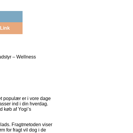
Link
udstyr – Wellness
 populær er i vore dage
asser ind i din hverdag.
 køb af Yogi’s
splads. Fragtmetoden viser
 for fragt vil dog i de