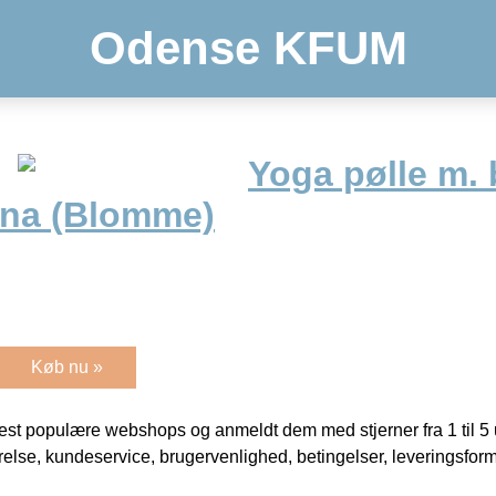
Odense KFUM
Yoga pølle m.
ana (Blomme)
Køb nu »
t populære webshops og anmeldt dem med stjerner fra 1 til 5 ud
rrelse, kundeservice, brugervenlighed, betingelser, leveringsfor