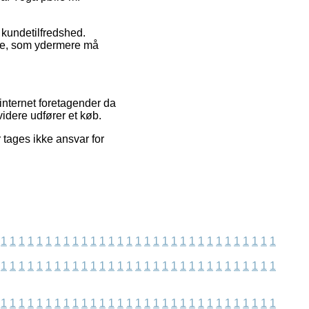
 kundetilfredshed.
ice, som ydermere må
 internet foretagender da
videre udfører et køb.
 tages ikke ansvar for
1
1
1
1
1
1
1
1
1
1
1
1
1
1
1
1
1
1
1
1
1
1
1
1
1
1
1
1
1
1
1
1
1
1
1
1
1
1
1
1
1
1
1
1
1
1
1
1
1
1
1
1
1
1
1
1
1
1
1
1
1
1
1
1
1
1
1
1
1
1
1
1
1
1
1
1
1
1
1
1
1
1
1
1
1
1
1
1
1
1
1
1
1