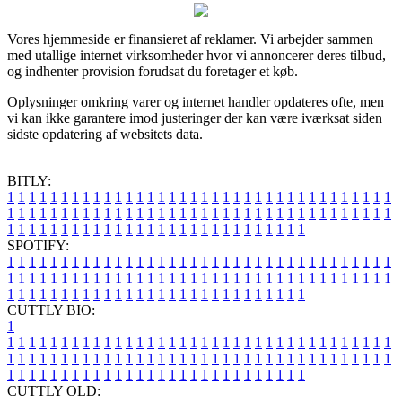
Vores hjemmeside er finansieret af reklamer. Vi arbejder sammen
med utallige internet virksomheder hvor vi annoncerer deres tilbud,
og indhenter provision forudsat du foretager et køb.
Oplysninger omkring varer og internet handler opdateres ofte, men
vi kan ikke garantere imod justeringer der kan være iværksat siden
sidste opdatering af websitets data.
BITLY:
1
1
1
1
1
1
1
1
1
1
1
1
1
1
1
1
1
1
1
1
1
1
1
1
1
1
1
1
1
1
1
1
1
1
1
1
1
1
1
1
1
1
1
1
1
1
1
1
1
1
1
1
1
1
1
1
1
1
1
1
1
1
1
1
1
1
1
1
1
1
1
1
1
1
1
1
1
1
1
1
1
1
1
1
1
1
1
1
1
1
1
1
1
1
1
1
1
1
1
1
SPOTIFY:
1
1
1
1
1
1
1
1
1
1
1
1
1
1
1
1
1
1
1
1
1
1
1
1
1
1
1
1
1
1
1
1
1
1
1
1
1
1
1
1
1
1
1
1
1
1
1
1
1
1
1
1
1
1
1
1
1
1
1
1
1
1
1
1
1
1
1
1
1
1
1
1
1
1
1
1
1
1
1
1
1
1
1
1
1
1
1
1
1
1
1
1
1
1
1
1
1
1
1
1
CUTTLY BIO:
1
1
1
1
1
1
1
1
1
1
1
1
1
1
1
1
1
1
1
1
1
1
1
1
1
1
1
1
1
1
1
1
1
1
1
1
1
1
1
1
1
1
1
1
1
1
1
1
1
1
1
1
1
1
1
1
1
1
1
1
1
1
1
1
1
1
1
1
1
1
1
1
1
1
1
1
1
1
1
1
1
1
1
1
1
1
1
1
1
1
1
1
1
1
1
1
1
1
1
1
1
CUTTLY OLD: