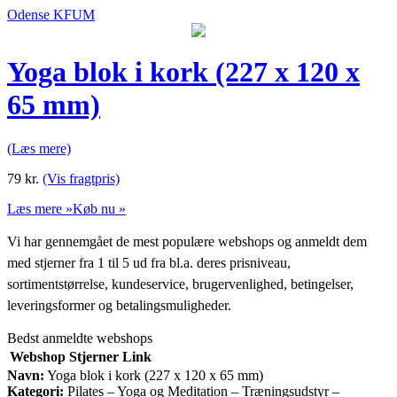
Odense KFUM
Yoga blok i kork (227 x 120 x
65 mm)
(Læs mere)
79
kr.
(Vis fragtpris)
Læs mere »
Køb nu »
Vi har gennemgået de mest populære webshops og anmeldt dem
med stjerner fra 1 til 5 ud fra bl.a. deres prisniveau,
sortimentstørrelse, kundeservice, brugervenlighed, betingelser,
leveringsformer og betalingsmuligheder.
Bedst anmeldte webshops
Webshop
Stjerner
Link
Navn:
Yoga blok i kork (227 x 120 x 65 mm)
Kategori:
Pilates – Yoga og Meditation – Træningsudstyr –