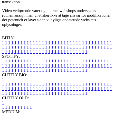
transaktion.
Viden vedrørende varer og internet webshops understøttes
rutinemæssigt, men vi ønsker ikke at tage ansvar for modifikationer
der potentielt er lavet siden vi nyligst opdaterede websitets
oplysninger.
BITLY:
1
1
1
1
1
1
1
1
1
1
1
1
1
1
1
1
1
1
1
1
1
1
1
1
1
1
1
1
1
1
1
1
1
1
1
1
1
1
1
1
1
1
1
1
1
1
1
1
1
1
1
1
1
1
1
1
1
1
1
1
1
1
1
1
1
1
1
1
1
1
1
1
1
1
1
1
1
1
1
1
1
1
1
1
1
1
1
1
1
1
1
1
1
1
1
1
1
1
1
1
SPOTIFY:
1
1
1
1
1
1
1
1
1
1
1
1
1
1
1
1
1
1
1
1
1
1
1
1
1
1
1
1
1
1
1
1
1
1
1
1
1
1
1
1
1
1
1
1
1
1
1
1
1
1
1
1
1
1
1
1
1
1
1
1
1
1
1
1
1
1
1
1
1
1
1
1
1
1
1
1
1
1
1
1
1
1
1
1
1
1
1
1
1
1
1
1
1
1
1
1
1
1
1
1
CUTTLY BIO:
1
1
1
1
1
1
1
1
1
1
1
1
1
1
1
1
1
1
1
1
1
1
1
1
1
1
1
1
1
1
1
1
1
1
1
1
1
1
1
1
1
1
1
1
1
1
1
1
1
1
1
1
1
1
1
1
1
1
1
1
1
1
1
1
1
1
1
1
1
1
1
1
1
1
1
1
1
1
1
1
1
1
1
1
1
1
1
1
1
1
1
1
1
1
1
1
1
1
1
1
1
CUTTLY OLD:
1
1
1
1
1
1
1
1
1
1
1
MEDIUM: