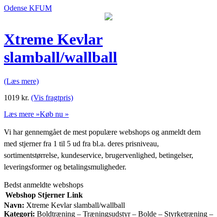
Odense KFUM
Xtreme Kevlar
slamball/wallball
(Læs mere)
1019
kr.
(Vis fragtpris)
Læs mere »
Køb nu »
Vi har gennemgået de mest populære webshops og anmeldt dem
med stjerner fra 1 til 5 ud fra bl.a. deres prisniveau,
sortimentstørrelse, kundeservice, brugervenlighed, betingelser,
leveringsformer og betalingsmuligheder.
Bedst anmeldte webshops
Webshop
Stjerner
Link
Navn:
Xtreme Kevlar slamball/wallball
Kategori:
Boldtræning – Træningsudstyr – Bolde – Styrketræning –