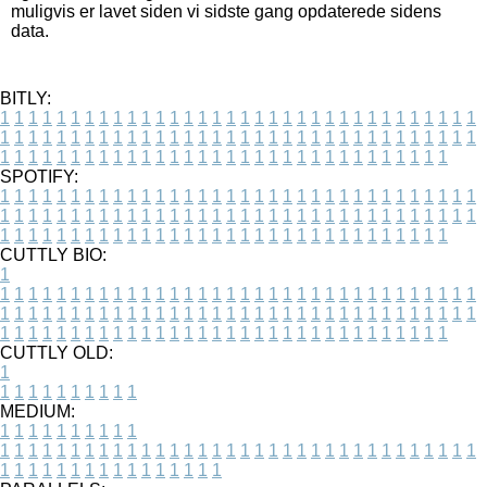
muligvis er lavet siden vi sidste gang opdaterede sidens
data.
BITLY:
1
1
1
1
1
1
1
1
1
1
1
1
1
1
1
1
1
1
1
1
1
1
1
1
1
1
1
1
1
1
1
1
1
1
1
1
1
1
1
1
1
1
1
1
1
1
1
1
1
1
1
1
1
1
1
1
1
1
1
1
1
1
1
1
1
1
1
1
1
1
1
1
1
1
1
1
1
1
1
1
1
1
1
1
1
1
1
1
1
1
1
1
1
1
1
1
1
1
1
1
SPOTIFY:
1
1
1
1
1
1
1
1
1
1
1
1
1
1
1
1
1
1
1
1
1
1
1
1
1
1
1
1
1
1
1
1
1
1
1
1
1
1
1
1
1
1
1
1
1
1
1
1
1
1
1
1
1
1
1
1
1
1
1
1
1
1
1
1
1
1
1
1
1
1
1
1
1
1
1
1
1
1
1
1
1
1
1
1
1
1
1
1
1
1
1
1
1
1
1
1
1
1
1
1
CUTTLY BIO:
1
1
1
1
1
1
1
1
1
1
1
1
1
1
1
1
1
1
1
1
1
1
1
1
1
1
1
1
1
1
1
1
1
1
1
1
1
1
1
1
1
1
1
1
1
1
1
1
1
1
1
1
1
1
1
1
1
1
1
1
1
1
1
1
1
1
1
1
1
1
1
1
1
1
1
1
1
1
1
1
1
1
1
1
1
1
1
1
1
1
1
1
1
1
1
1
1
1
1
1
1
CUTTLY OLD:
1
1
1
1
1
1
1
1
1
1
1
MEDIUM:
1
1
1
1
1
1
1
1
1
1
1
1
1
1
1
1
1
1
1
1
1
1
1
1
1
1
1
1
1
1
1
1
1
1
1
1
1
1
1
1
1
1
1
1
1
1
1
1
1
1
1
1
1
1
1
1
1
1
1
1