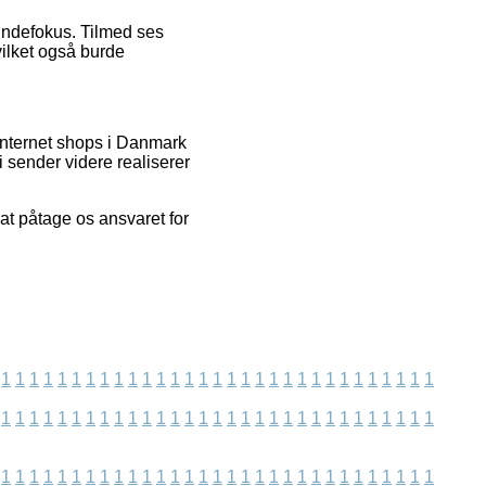
 kundefokus. Tilmed ses
ilket også burde
internet shops i Danmark
i sender videre realiserer
at påtage os ansvaret for
1
1
1
1
1
1
1
1
1
1
1
1
1
1
1
1
1
1
1
1
1
1
1
1
1
1
1
1
1
1
1
1
1
1
1
1
1
1
1
1
1
1
1
1
1
1
1
1
1
1
1
1
1
1
1
1
1
1
1
1
1
1
1
1
1
1
1
1
1
1
1
1
1
1
1
1
1
1
1
1
1
1
1
1
1
1
1
1
1
1
1
1
1