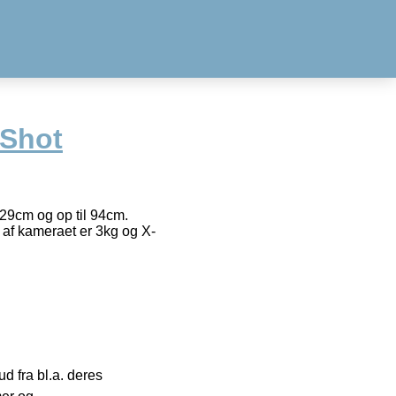
-Shot
29cm og op til 94cm.
 af kameraet er 3kg og X-
 fra bl.a. deres