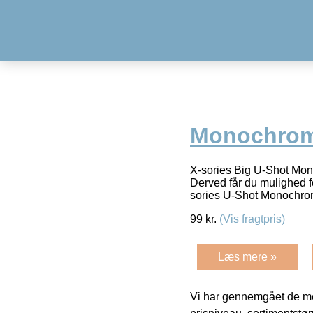
Monochrome
X-sories Big U-Shot Mon
Derved får du mulighed f
sories U-Shot Monochr
99
kr.
(Vis fragtpris)
Læs mere »
Vi har gennemgået de mes