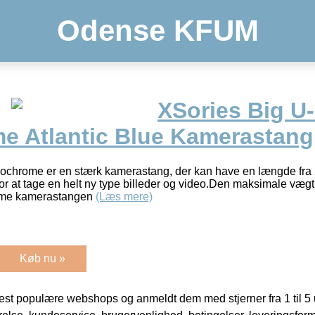
Odense KFUM
XSories Big U
 Atlantic Blue Kamerastang
ochrome er en stærk kamerastang, der kan have en længde fra 
or at tage en helt ny type billeder og video.Den maksimale vægt
ome kamerastangen
(Læs mere)
Køb nu »
t populære webshops og anmeldt dem med stjerner fra 1 til 5 ud