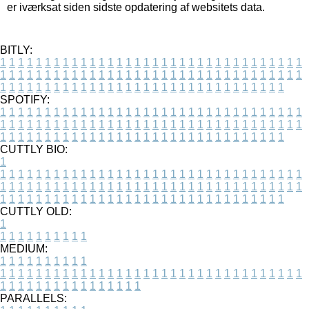
er iværksat siden sidste opdatering af websitets data.
BITLY:
1
1
1
1
1
1
1
1
1
1
1
1
1
1
1
1
1
1
1
1
1
1
1
1
1
1
1
1
1
1
1
1
1
1
1
1
1
1
1
1
1
1
1
1
1
1
1
1
1
1
1
1
1
1
1
1
1
1
1
1
1
1
1
1
1
1
1
1
1
1
1
1
1
1
1
1
1
1
1
1
1
1
1
1
1
1
1
1
1
1
1
1
1
1
1
1
1
1
1
1
SPOTIFY:
1
1
1
1
1
1
1
1
1
1
1
1
1
1
1
1
1
1
1
1
1
1
1
1
1
1
1
1
1
1
1
1
1
1
1
1
1
1
1
1
1
1
1
1
1
1
1
1
1
1
1
1
1
1
1
1
1
1
1
1
1
1
1
1
1
1
1
1
1
1
1
1
1
1
1
1
1
1
1
1
1
1
1
1
1
1
1
1
1
1
1
1
1
1
1
1
1
1
1
1
CUTTLY BIO:
1
1
1
1
1
1
1
1
1
1
1
1
1
1
1
1
1
1
1
1
1
1
1
1
1
1
1
1
1
1
1
1
1
1
1
1
1
1
1
1
1
1
1
1
1
1
1
1
1
1
1
1
1
1
1
1
1
1
1
1
1
1
1
1
1
1
1
1
1
1
1
1
1
1
1
1
1
1
1
1
1
1
1
1
1
1
1
1
1
1
1
1
1
1
1
1
1
1
1
1
1
CUTTLY OLD:
1
1
1
1
1
1
1
1
1
1
1
MEDIUM:
1
1
1
1
1
1
1
1
1
1
1
1
1
1
1
1
1
1
1
1
1
1
1
1
1
1
1
1
1
1
1
1
1
1
1
1
1
1
1
1
1
1
1
1
1
1
1
1
1
1
1
1
1
1
1
1
1
1
1
1
PARALLELS: