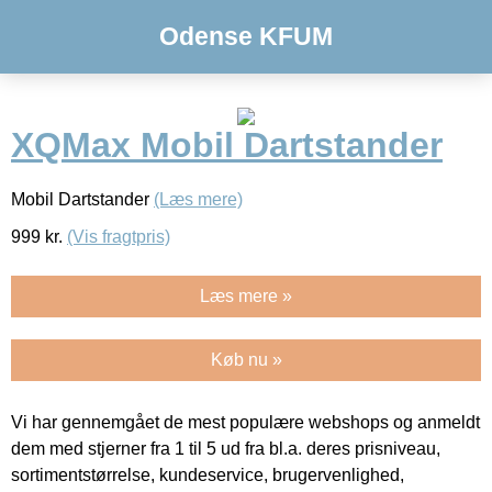
Odense KFUM
XQMax Mobil Dartstander
Mobil Dartstander
(Læs mere)
999
kr.
(Vis fragtpris)
Læs mere »
Køb nu »
Vi har gennemgået de mest populære webshops og anmeldt
dem med stjerner fra 1 til 5 ud fra bl.a. deres prisniveau,
sortimentstørrelse, kundeservice, brugervenlighed,