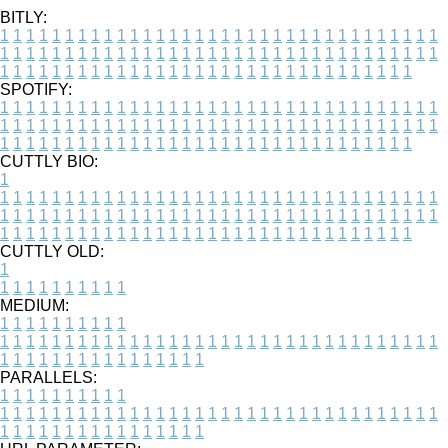
BITLY:
1
1
1
1
1
1
1
1
1
1
1
1
1
1
1
1
1
1
1
1
1
1
1
1
1
1
1
1
1
1
1
1
1
1
1
1
1
1
1
1
1
1
1
1
1
1
1
1
1
1
1
1
1
1
1
1
1
1
1
1
1
1
1
1
1
1
1
1
1
1
1
1
1
1
1
1
1
1
1
1
1
1
1
1
1
1
1
1
1
1
1
1
1
1
1
1
1
1
1
1
SPOTIFY:
1
1
1
1
1
1
1
1
1
1
1
1
1
1
1
1
1
1
1
1
1
1
1
1
1
1
1
1
1
1
1
1
1
1
1
1
1
1
1
1
1
1
1
1
1
1
1
1
1
1
1
1
1
1
1
1
1
1
1
1
1
1
1
1
1
1
1
1
1
1
1
1
1
1
1
1
1
1
1
1
1
1
1
1
1
1
1
1
1
1
1
1
1
1
1
1
1
1
1
1
CUTTLY BIO:
1
1
1
1
1
1
1
1
1
1
1
1
1
1
1
1
1
1
1
1
1
1
1
1
1
1
1
1
1
1
1
1
1
1
1
1
1
1
1
1
1
1
1
1
1
1
1
1
1
1
1
1
1
1
1
1
1
1
1
1
1
1
1
1
1
1
1
1
1
1
1
1
1
1
1
1
1
1
1
1
1
1
1
1
1
1
1
1
1
1
1
1
1
1
1
1
1
1
1
1
1
CUTTLY OLD:
1
1
1
1
1
1
1
1
1
1
1
MEDIUM:
1
1
1
1
1
1
1
1
1
1
1
1
1
1
1
1
1
1
1
1
1
1
1
1
1
1
1
1
1
1
1
1
1
1
1
1
1
1
1
1
1
1
1
1
1
1
1
1
1
1
1
1
1
1
1
1
1
1
1
1
PARALLELS:
1
1
1
1
1
1
1
1
1
1
1
1
1
1
1
1
1
1
1
1
1
1
1
1
1
1
1
1
1
1
1
1
1
1
1
1
1
1
1
1
1
1
1
1
1
1
1
1
1
1
1
1
1
1
1
1
1
1
1
1