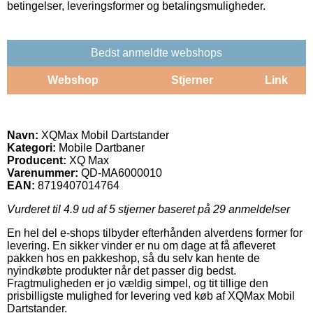
betingelser, leveringsformer og betalingsmuligheder.
Bedst anmeldte webshops
Webshop
Stjerner
Link
Navn:
XQMax Mobil Dartstander
Kategori:
Mobile Dartbaner
Producent:
XQ Max
Varenummer:
QD-MA6000010
EAN:
8719407014764
Vurderet til
4.9
ud af 5 stjerner baseret på
29
anmeldelser
En hel del e-shops tilbyder efterhånden alverdens former for
levering. En sikker vinder er nu om dage at få afleveret
pakken hos en pakkeshop, så du selv kan hente de
nyindkøbte produkter når det passer dig bedst.
Fragtmuligheden er jo vældig simpel, og tit tillige den
prisbilligste mulighed for levering ved køb af XQMax Mobil
Dartstander.