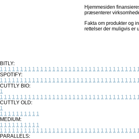
Hjemmesiden finansieres
præsenterer virksomheder
Fakta om produkter og inte
rettelser der muligvis er
BITLY:
1
1
1
1
1
1
1
1
1
1
1
1
1
1
1
1
1
1
1
1
1
1
1
1
1
1
1
1
1
1
1
1
1
1
SPOTIFY:
1
1
1
1
1
1
1
1
1
1
1
1
1
1
1
1
1
1
1
1
1
1
1
1
1
1
1
1
1
1
1
1
1
1
CUTTLY BIO:
1
1
1
1
1
1
1
1
1
1
1
1
1
1
1
1
1
1
1
1
1
1
1
1
1
1
1
1
1
1
1
1
1
1
1
CUTTLY OLD:
1
1
1
1
1
1
1
1
1
1
1
MEDIUM:
1
1
1
1
1
1
1
1
1
1
1
1
1
1
1
1
1
1
1
1
1
1
1
1
1
1
1
1
1
1
1
1
1
1
1
1
1
1
1
1
1
1
1
1
PARALLELS: