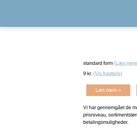
standard form
(Læs mere
9
kr.
(Vis fragtpris)
Læs mere »
Vi har gennemgået de mes
prisniveau, sortimentstø
betalingsmuligheder.