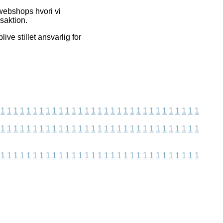
webshops hvori vi
saktion.
ive stillet ansvarlig for
1
1
1
1
1
1
1
1
1
1
1
1
1
1
1
1
1
1
1
1
1
1
1
1
1
1
1
1
1
1
1
1
1
1
1
1
1
1
1
1
1
1
1
1
1
1
1
1
1
1
1
1
1
1
1
1
1
1
1
1
1
1
1
1
1
1
1
1
1
1
1
1
1
1
1
1
1
1
1
1
1
1
1
1
1
1
1
1
1
1
1
1
1