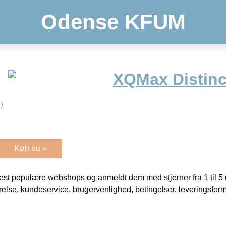
Odense KFUM
XQMax Distinc
)
Køb nu »
t populære webshops og anmeldt dem med stjerner fra 1 til 5 ud
rrelse, kundeservice, brugervenlighed, betingelser, leveringsfor