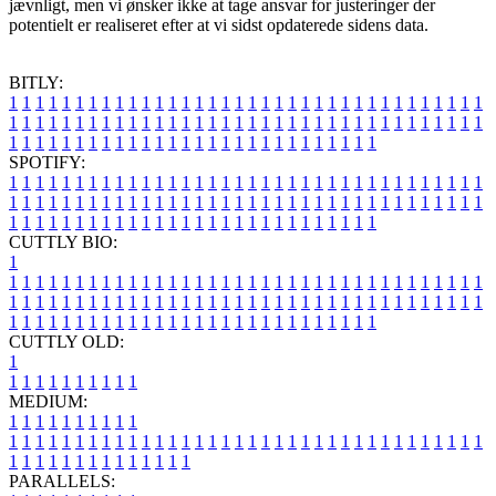
jævnligt, men vi ønsker ikke at tage ansvar for justeringer der
potentielt er realiseret efter at vi sidst opdaterede sidens data.
BITLY:
1
1
1
1
1
1
1
1
1
1
1
1
1
1
1
1
1
1
1
1
1
1
1
1
1
1
1
1
1
1
1
1
1
1
1
1
1
1
1
1
1
1
1
1
1
1
1
1
1
1
1
1
1
1
1
1
1
1
1
1
1
1
1
1
1
1
1
1
1
1
1
1
1
1
1
1
1
1
1
1
1
1
1
1
1
1
1
1
1
1
1
1
1
1
1
1
1
1
1
1
SPOTIFY:
1
1
1
1
1
1
1
1
1
1
1
1
1
1
1
1
1
1
1
1
1
1
1
1
1
1
1
1
1
1
1
1
1
1
1
1
1
1
1
1
1
1
1
1
1
1
1
1
1
1
1
1
1
1
1
1
1
1
1
1
1
1
1
1
1
1
1
1
1
1
1
1
1
1
1
1
1
1
1
1
1
1
1
1
1
1
1
1
1
1
1
1
1
1
1
1
1
1
1
1
CUTTLY BIO:
1
1
1
1
1
1
1
1
1
1
1
1
1
1
1
1
1
1
1
1
1
1
1
1
1
1
1
1
1
1
1
1
1
1
1
1
1
1
1
1
1
1
1
1
1
1
1
1
1
1
1
1
1
1
1
1
1
1
1
1
1
1
1
1
1
1
1
1
1
1
1
1
1
1
1
1
1
1
1
1
1
1
1
1
1
1
1
1
1
1
1
1
1
1
1
1
1
1
1
1
1
CUTTLY OLD:
1
1
1
1
1
1
1
1
1
1
1
MEDIUM:
1
1
1
1
1
1
1
1
1
1
1
1
1
1
1
1
1
1
1
1
1
1
1
1
1
1
1
1
1
1
1
1
1
1
1
1
1
1
1
1
1
1
1
1
1
1
1
1
1
1
1
1
1
1
1
1
1
1
1
1
PARALLELS: