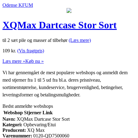
Odense KFUM
XQMax Dartcase Stor Sort
til 2 sæt pile og masser af tilbehør
(Læs mere)
109
kr.
(Vis fragtpris)
Læs mere »
Køb nu »
Vi har gennemgået de mest populære webshops og anmeldt dem
med stjerner fra 1 til 5 ud fra bl.a. deres prisniveau,
sortimentstørrelse, kundeservice, brugervenlighed, betingelser,
leveringsformer og betalingsmuligheder.
Bedst anmeldte webshops
Webshop
Stjerner
Link
Navn:
XQMax Dartcase Stor Sort
Kategori:
Opbevaring/Etui
Producent:
XQ Max
Varenummer:
0120-QD7500060