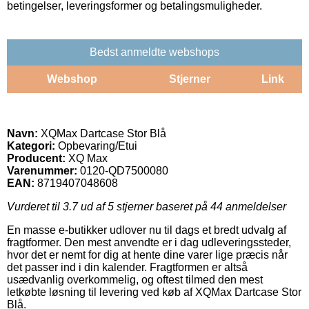
betingelser, leveringsformer og betalingsmuligheder.
Bedst anmeldte webshops
Webshop
Stjerner
Link
Navn:
XQMax Dartcase Stor Blå
Kategori:
Opbevaring/Etui
Producent:
XQ Max
Varenummer:
0120-QD7500080
EAN:
8719407048608
Vurderet til
3.7
ud af 5 stjerner baseret på
44
anmeldelser
En masse e-butikker udlover nu til dags et bredt udvalg af
fragtformer. Den mest anvendte er i dag udleveringssteder,
hvor det er nemt for dig at hente dine varer lige præcis når
det passer ind i din kalender. Fragtformen er altså
usædvanlig overkommelig, og oftest tilmed den mest
letkøbte løsning til levering ved køb af XQMax Dartcase Stor
Blå.