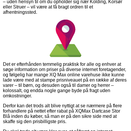
– uden hensyn til om du opholder sig nær Kolding, Korsør
eller Struer – vil være at få bragt ordren til et
afhentningssted.
Det er efterhånden temmelig praktisk for alle og enhver at
søge information om priser på diverse internet foretagender,
og følgelig har mange XQ Max online varehuse ikke kunne
lade være med at stampe prisniveauet på en række af deres
varer – til børn, og desuden også til damer og herrer –
kolossalt, og endda nogle gange byde på fragt uden
omkostninger.
Derfor kan det trods alt blive nyttigt at se nærmere på flere
forhandlere på nettet efter rabat på XQMax Dartcase Stor
Blå inden du køber, så man er på den sikre side med at
skaffe sig den prisbilligste pris.