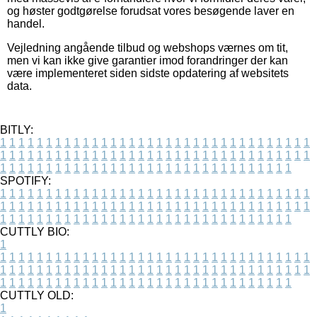
og høster godtgørelse forudsat vores besøgende laver en
handel.
Vejledning angående tilbud og webshops værnes om tit,
men vi kan ikke give garantier imod forandringer der kan
være implementeret siden sidste opdatering af websitets
data.
BITLY:
1
1
1
1
1
1
1
1
1
1
1
1
1
1
1
1
1
1
1
1
1
1
1
1
1
1
1
1
1
1
1
1
1
1
1
1
1
1
1
1
1
1
1
1
1
1
1
1
1
1
1
1
1
1
1
1
1
1
1
1
1
1
1
1
1
1
1
1
1
1
1
1
1
1
1
1
1
1
1
1
1
1
1
1
1
1
1
1
1
1
1
1
1
1
1
1
1
1
1
1
SPOTIFY:
1
1
1
1
1
1
1
1
1
1
1
1
1
1
1
1
1
1
1
1
1
1
1
1
1
1
1
1
1
1
1
1
1
1
1
1
1
1
1
1
1
1
1
1
1
1
1
1
1
1
1
1
1
1
1
1
1
1
1
1
1
1
1
1
1
1
1
1
1
1
1
1
1
1
1
1
1
1
1
1
1
1
1
1
1
1
1
1
1
1
1
1
1
1
1
1
1
1
1
1
CUTTLY BIO:
1
1
1
1
1
1
1
1
1
1
1
1
1
1
1
1
1
1
1
1
1
1
1
1
1
1
1
1
1
1
1
1
1
1
1
1
1
1
1
1
1
1
1
1
1
1
1
1
1
1
1
1
1
1
1
1
1
1
1
1
1
1
1
1
1
1
1
1
1
1
1
1
1
1
1
1
1
1
1
1
1
1
1
1
1
1
1
1
1
1
1
1
1
1
1
1
1
1
1
1
1
CUTTLY OLD:
1