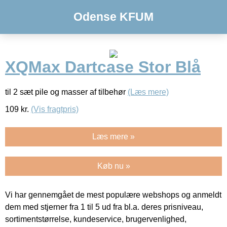
Odense KFUM
XQMax Dartcase Stor Blå
til 2 sæt pile og masser af tilbehør
(Læs mere)
109
kr.
(Vis fragtpris)
Læs mere »
Køb nu »
Vi har gennemgået de mest populære webshops og anmeldt
dem med stjerner fra 1 til 5 ud fra bl.a. deres prisniveau,
sortimentstørrelse, kundeservice, brugervenlighed,