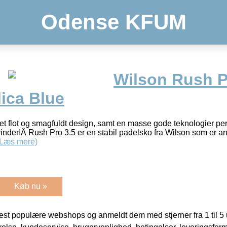
Odense KFUM
Wilson Rush P
ica Blue
 et flot og smagfuldt design, samt en masse gode teknologier perfe
vinder!Â Rush Pro 3.5 er en stabil padelsko fra Wilson som er an
(Læs mere)
Køb nu »
t populære webshops og anmeldt dem med stjerner fra 1 til 5 ud