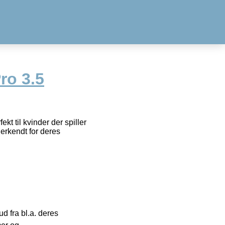
ro 3.5
kt til kvinder der spiller
erkendt for deres
 fra bl.a. deres