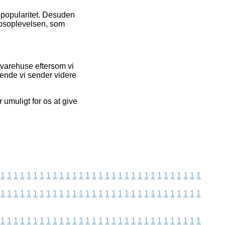
s popularitet. Desuden
øbsoplevelsen, som
 varehuse eftersom vi
ende vi sender videre
umuligt for os at give
1
1
1
1
1
1
1
1
1
1
1
1
1
1
1
1
1
1
1
1
1
1
1
1
1
1
1
1
1
1
1
1
1
1
1
1
1
1
1
1
1
1
1
1
1
1
1
1
1
1
1
1
1
1
1
1
1
1
1
1
1
1
1
1
1
1
1
1
1
1
1
1
1
1
1
1
1
1
1
1
1
1
1
1
1
1
1
1
1
1
1
1
1