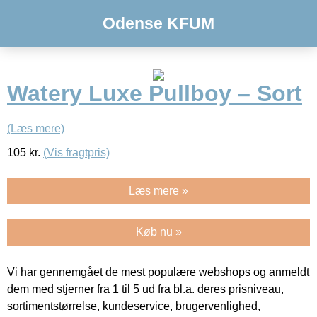
Odense KFUM
Watery Luxe Pullboy – Sort
(Læs mere)
105
kr.
(Vis fragtpris)
Læs mere »
Køb nu »
Vi har gennemgået de mest populære webshops og anmeldt
dem med stjerner fra 1 til 5 ud fra bl.a. deres prisniveau,
sortimentstørrelse, kundeservice, brugervenlighed,