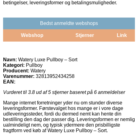
betingelser, leveringsformer og betalingsmuligheder.
Bedst anmeldte webshops
Webshop
Stjerner
Link
Navn:
Watery Luxe Pullboy – Sort
Kategori:
Pullboy
Producent:
Watery
Varenummer:
32813952434258
EAN:
Vurderet til
3.8
ud af 5 stjerner baseret på
6
anmeldelser
Mange internet forretninger yder nu om stunder diverse
leveringsformer. Førstevalget hos mange er i vore dage
udleveringssteder, fordi du dermed nemt kan hente din
bestilling den dag der passer dig. Leveringsformen er nemlig
ualmindeligt nem, og typisk ydermere den prisbilligste
fragtform ved køb af Watery Luxe Pullboy – Sort.