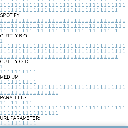
1
1
1
1
1
1
1
1
1
1
1
1
1
1
1
1
1
1
1
1
1
1
1
1
1
1
1
1
1
1
1
1
1
1
1
1
1
1
1
1
1
1
1
1
1
1
1
1
1
1
1
1
1
1
1
1
1
1
1
1
1
1
1
1
1
1
SPOTIFY:
1
1
1
1
1
1
1
1
1
1
1
1
1
1
1
1
1
1
1
1
1
1
1
1
1
1
1
1
1
1
1
1
1
1
1
1
1
1
1
1
1
1
1
1
1
1
1
1
1
1
1
1
1
1
1
1
1
1
1
1
1
1
1
1
1
1
1
1
1
1
1
1
1
1
1
1
1
1
1
1
1
1
1
1
1
1
1
1
1
1
1
1
1
1
1
1
1
1
1
1
CUTTLY BIO:
1
1
1
1
1
1
1
1
1
1
1
1
1
1
1
1
1
1
1
1
1
1
1
1
1
1
1
1
1
1
1
1
1
1
1
1
1
1
1
1
1
1
1
1
1
1
1
1
1
1
1
1
1
1
1
1
1
1
1
1
1
1
1
1
1
1
1
1
1
1
1
1
1
1
1
1
1
1
1
1
1
1
1
1
1
1
1
1
1
1
1
1
1
1
1
1
1
1
1
1
1
CUTTLY OLD:
1
1
1
1
1
1
1
1
1
1
1
MEDIUM:
1
1
1
1
1
1
1
1
1
1
1
1
1
1
1
1
1
1
1
1
1
1
1
1
1
1
1
1
1
1
1
1
1
1
1
1
1
1
1
1
1
1
1
1
1
1
1
1
1
1
1
1
1
1
1
1
1
1
1
1
PARALLELS:
1
1
1
1
1
1
1
1
1
1
1
1
1
1
1
1
1
1
1
1
1
1
1
1
1
1
1
1
1
1
1
1
1
1
1
1
1
1
1
1
1
1
1
1
1
1
1
1
1
1
1
1
1
1
1
1
1
1
1
1
URL PARAMETER:
1
1
1
1
1
1
1
1
1
1