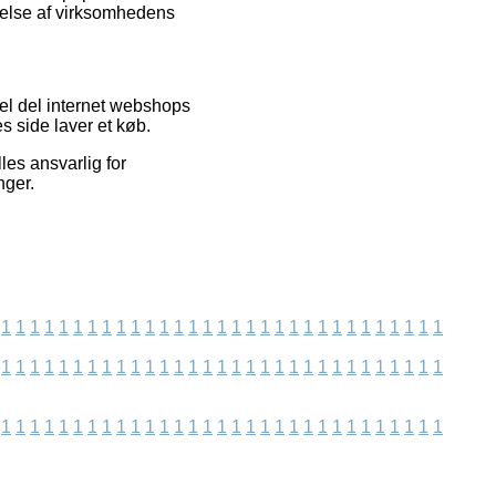
mmelse af virksomhedens
el del internet webshops
s side laver et køb.
es ansvarlig for
nger.
1
1
1
1
1
1
1
1
1
1
1
1
1
1
1
1
1
1
1
1
1
1
1
1
1
1
1
1
1
1
1
1
1
1
1
1
1
1
1
1
1
1
1
1
1
1
1
1
1
1
1
1
1
1
1
1
1
1
1
1
1
1
1
1
1
1
1
1
1
1
1
1
1
1
1
1
1
1
1
1
1
1
1
1
1
1
1
1
1
1
1
1
1