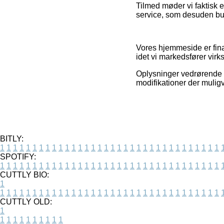
Tilmed møder vi faktisk 
service, som desuden bu
Vores hjemmeside er fina
idet vi markedsfører virk
Oplysninger vedrørende v
modifikationer der mulig
BITLY:
1
1
1
1
1
1
1
1
1
1
1
1
1
1
1
1
1
1
1
1
1
1
1
1
1
1
1
1
1
1
1
1
1
1
SPOTIFY:
1
1
1
1
1
1
1
1
1
1
1
1
1
1
1
1
1
1
1
1
1
1
1
1
1
1
1
1
1
1
1
1
1
1
CUTTLY BIO:
1
1
1
1
1
1
1
1
1
1
1
1
1
1
1
1
1
1
1
1
1
1
1
1
1
1
1
1
1
1
1
1
1
1
1
CUTTLY OLD:
1
1
1
1
1
1
1
1
1
1
1