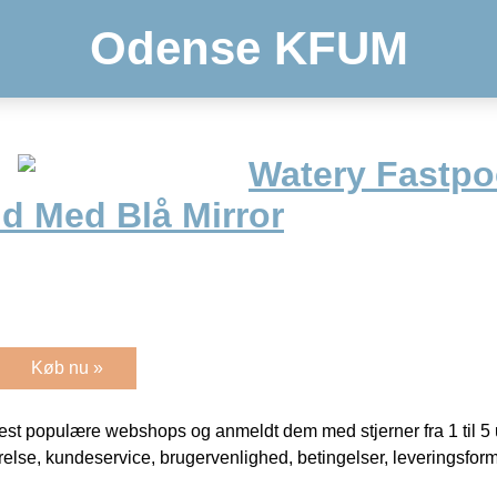
Odense KFUM
Watery Fastpo
id Med Blå Mirror
Køb nu »
t populære webshops og anmeldt dem med stjerner fra 1 til 5 ud
rrelse, kundeservice, brugervenlighed, betingelser, leveringsfor