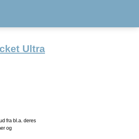
cket Ultra
 fra bl.a. deres
mer og