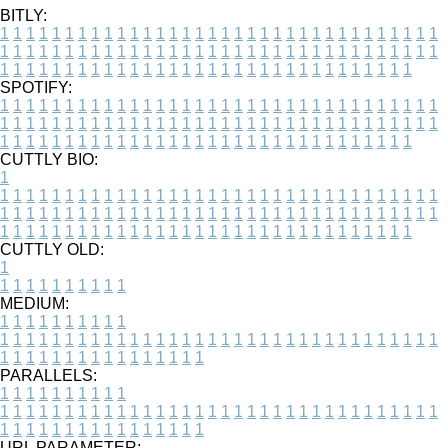
BITLY:
1
1
1
1
1
1
1
1
1
1
1
1
1
1
1
1
1
1
1
1
1
1
1
1
1
1
1
1
1
1
1
1
1
1
1
1
1
1
1
1
1
1
1
1
1
1
1
1
1
1
1
1
1
1
1
1
1
1
1
1
1
1
1
1
1
1
1
1
1
1
1
1
1
1
1
1
1
1
1
1
1
1
1
1
1
1
1
1
1
1
1
1
1
1
1
1
1
1
1
1
SPOTIFY:
1
1
1
1
1
1
1
1
1
1
1
1
1
1
1
1
1
1
1
1
1
1
1
1
1
1
1
1
1
1
1
1
1
1
1
1
1
1
1
1
1
1
1
1
1
1
1
1
1
1
1
1
1
1
1
1
1
1
1
1
1
1
1
1
1
1
1
1
1
1
1
1
1
1
1
1
1
1
1
1
1
1
1
1
1
1
1
1
1
1
1
1
1
1
1
1
1
1
1
1
CUTTLY BIO:
1
1
1
1
1
1
1
1
1
1
1
1
1
1
1
1
1
1
1
1
1
1
1
1
1
1
1
1
1
1
1
1
1
1
1
1
1
1
1
1
1
1
1
1
1
1
1
1
1
1
1
1
1
1
1
1
1
1
1
1
1
1
1
1
1
1
1
1
1
1
1
1
1
1
1
1
1
1
1
1
1
1
1
1
1
1
1
1
1
1
1
1
1
1
1
1
1
1
1
1
1
CUTTLY OLD:
1
1
1
1
1
1
1
1
1
1
1
MEDIUM:
1
1
1
1
1
1
1
1
1
1
1
1
1
1
1
1
1
1
1
1
1
1
1
1
1
1
1
1
1
1
1
1
1
1
1
1
1
1
1
1
1
1
1
1
1
1
1
1
1
1
1
1
1
1
1
1
1
1
1
1
PARALLELS:
1
1
1
1
1
1
1
1
1
1
1
1
1
1
1
1
1
1
1
1
1
1
1
1
1
1
1
1
1
1
1
1
1
1
1
1
1
1
1
1
1
1
1
1
1
1
1
1
1
1
1
1
1
1
1
1
1
1
1
1
URL PARAMETER: