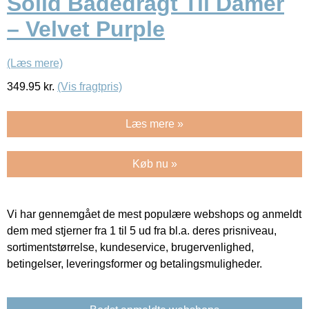
Solid Badedragt Til Damer
– Velvet Purple
(Læs mere)
349.95
kr.
(Vis fragtpris)
Læs mere »
Køb nu »
Vi har gennemgået de mest populære webshops og anmeldt
dem med stjerner fra 1 til 5 ud fra bl.a. deres prisniveau,
sortimentstørrelse, kundeservice, brugervenlighed,
betingelser, leveringsformer og betalingsmuligheder.