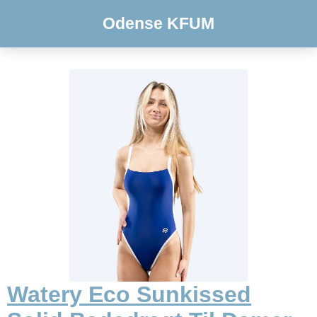
Odense KFUM
Watery Eco Sunkissed