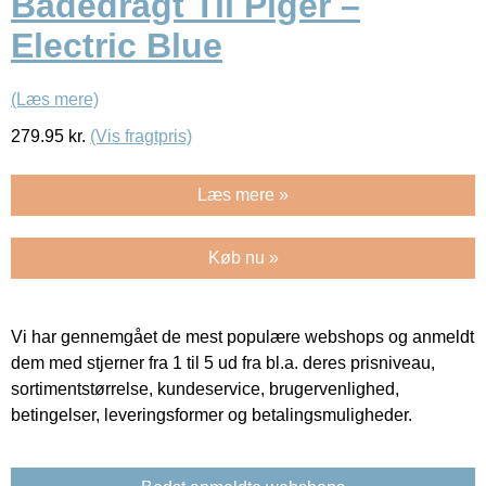
Badedragt Til Piger –
Electric Blue
(Læs mere)
279.95
kr.
(Vis fragtpris)
Læs mere »
Køb nu »
Vi har gennemgået de mest populære webshops og anmeldt
dem med stjerner fra 1 til 5 ud fra bl.a. deres prisniveau,
sortimentstørrelse, kundeservice, brugervenlighed,
betingelser, leveringsformer og betalingsmuligheder.