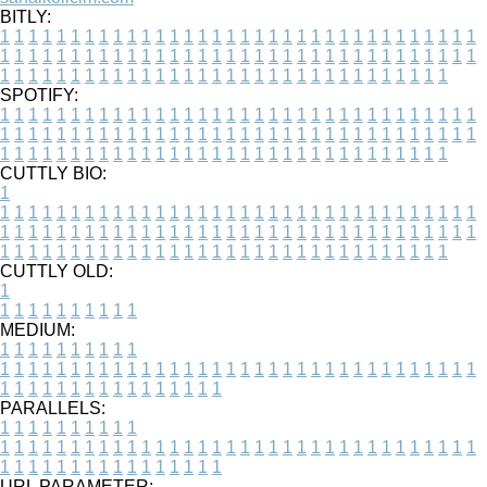
BITLY:
1
1
1
1
1
1
1
1
1
1
1
1
1
1
1
1
1
1
1
1
1
1
1
1
1
1
1
1
1
1
1
1
1
1
1
1
1
1
1
1
1
1
1
1
1
1
1
1
1
1
1
1
1
1
1
1
1
1
1
1
1
1
1
1
1
1
1
1
1
1
1
1
1
1
1
1
1
1
1
1
1
1
1
1
1
1
1
1
1
1
1
1
1
1
1
1
1
1
1
1
SPOTIFY:
1
1
1
1
1
1
1
1
1
1
1
1
1
1
1
1
1
1
1
1
1
1
1
1
1
1
1
1
1
1
1
1
1
1
1
1
1
1
1
1
1
1
1
1
1
1
1
1
1
1
1
1
1
1
1
1
1
1
1
1
1
1
1
1
1
1
1
1
1
1
1
1
1
1
1
1
1
1
1
1
1
1
1
1
1
1
1
1
1
1
1
1
1
1
1
1
1
1
1
1
CUTTLY BIO:
1
1
1
1
1
1
1
1
1
1
1
1
1
1
1
1
1
1
1
1
1
1
1
1
1
1
1
1
1
1
1
1
1
1
1
1
1
1
1
1
1
1
1
1
1
1
1
1
1
1
1
1
1
1
1
1
1
1
1
1
1
1
1
1
1
1
1
1
1
1
1
1
1
1
1
1
1
1
1
1
1
1
1
1
1
1
1
1
1
1
1
1
1
1
1
1
1
1
1
1
1
CUTTLY OLD:
1
1
1
1
1
1
1
1
1
1
1
MEDIUM:
1
1
1
1
1
1
1
1
1
1
1
1
1
1
1
1
1
1
1
1
1
1
1
1
1
1
1
1
1
1
1
1
1
1
1
1
1
1
1
1
1
1
1
1
1
1
1
1
1
1
1
1
1
1
1
1
1
1
1
1
PARALLELS:
1
1
1
1
1
1
1
1
1
1
1
1
1
1
1
1
1
1
1
1
1
1
1
1
1
1
1
1
1
1
1
1
1
1
1
1
1
1
1
1
1
1
1
1
1
1
1
1
1
1
1
1
1
1
1
1
1
1
1
1
URL PARAMETER: