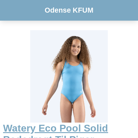
Odense KFUM
Watery Eco Pool Solid