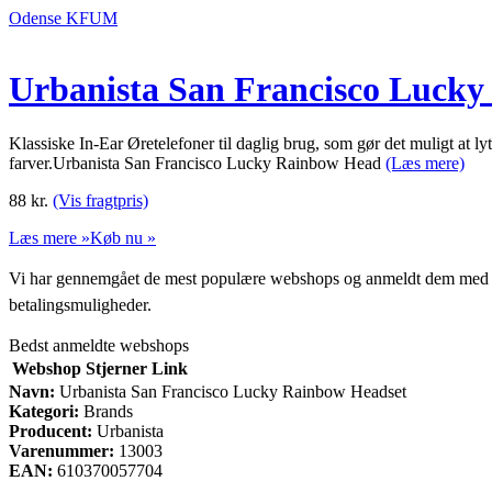
Odense KFUM
Urbanista San Francisco Lucky
Klassiske In-Ear Øretelefoner til daglig brug, som gør det muligt at lyt
farver.Urbanista San Francisco Lucky Rainbow Head
(Læs mere)
88
kr.
(Vis fragtpris)
Læs mere »
Køb nu »
Vi har gennemgået de mest populære webshops og anmeldt dem med stjern
betalingsmuligheder.
Bedst anmeldte webshops
Webshop
Stjerner
Link
Navn:
Urbanista San Francisco Lucky Rainbow Headset
Kategori:
Brands
Producent:
Urbanista
Varenummer:
13003
EAN:
610370057704