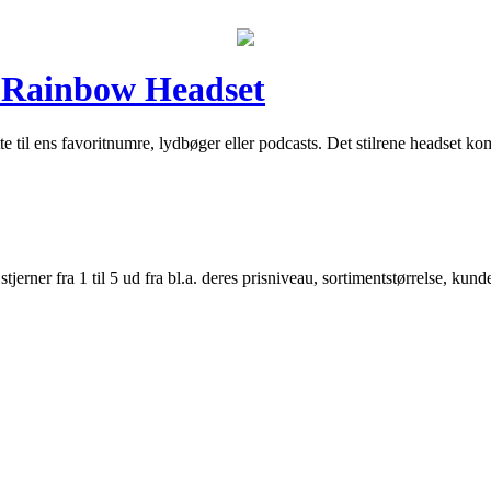
 Rainbow Headset
te til ens favoritnumre, lydbøger eller podcasts. Det stilrene headset kom
er fra 1 til 5 ud fra bl.a. deres prisniveau, sortimentstørrelse, kunde