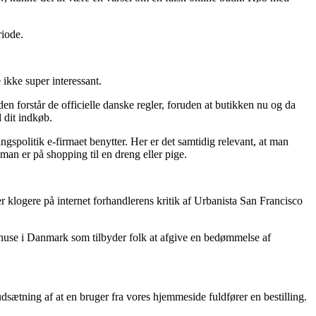
riode.
 ikke super interessant.
en forstår de officielle danske regler, foruden at butikken nu og da
 dit indkøb.
politik e-firmaet benytter. Her er det samtidig relevant, at man
an er på shopping til en dreng eller pige.
ver klogere på internet forhandlerens kritik af Urbanista San Francisco
varehuse i Danmark som tilbyder folk at afgive en bedømmelse af
udsætning af at en bruger fra vores hjemmeside fuldfører en bestilling.