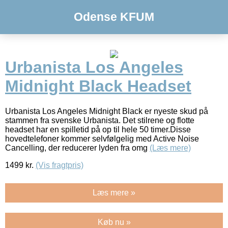
Odense KFUM
Urbanista Los Angeles
Midnight Black Headset
Urbanista Los Angeles Midnight Black er nyeste skud på
stammen fra svenske Urbanista. Det stilrene og flotte
headset har en spilletid på op til hele 50 timer.Disse
hovedtelefoner kommer selvfølgelig med Active Noise
Cancelling, der reducerer lyden fra omg
(Læs mere)
1499
kr.
(Vis fragtpris)
Læs mere »
Køb nu »