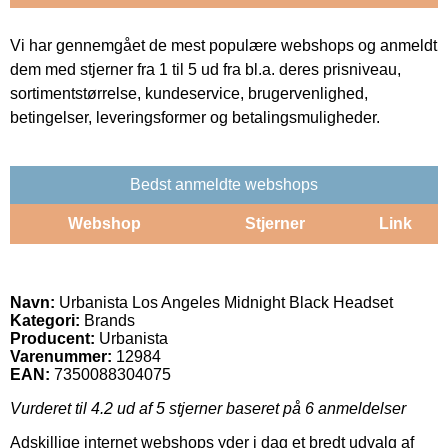
Vi har gennemgået de mest populære webshops og anmeldt
dem med stjerner fra 1 til 5 ud fra bl.a. deres prisniveau,
sortimentstørrelse, kundeservice, brugervenlighed,
betingelser, leveringsformer og betalingsmuligheder.
Bedst anmeldte webshops
Webshop
Stjerner
Link
Navn:
Urbanista Los Angeles Midnight Black Headset
Kategori:
Brands
Producent:
Urbanista
Varenummer:
12984
EAN:
7350088304075
Vurderet til
4.2
ud af 5 stjerner baseret på
6
anmeldelser
Adskillige internet webshops yder i dag et bredt udvalg af