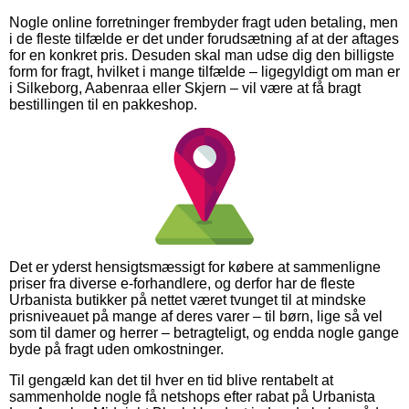
Nogle online forretninger frembyder fragt uden betaling, men
i de fleste tilfælde er det under forudsætning af at der aftages
for en konkret pris. Desuden skal man udse dig den billigste
form for fragt, hvilket i mange tilfælde – ligegyldigt om man er
i Silkeborg, Aabenraa eller Skjern – vil være at få bragt
bestillingen til en pakkeshop.
Det er yderst hensigtsmæssigt for købere at sammenligne
priser fra diverse e-forhandlere, og derfor har de fleste
Urbanista butikker på nettet været tvunget til at mindske
prisniveauet på mange af deres varer – til børn, lige så vel
som til damer og herrer – betragteligt, og endda nogle gange
byde på fragt uden omkostninger.
Til gengæld kan det til hver en tid blive rentabelt at
sammenholde nogle få netshops efter rabat på Urbanista