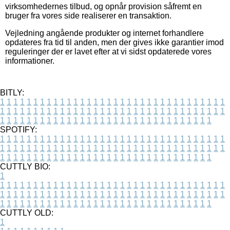
virksomhedernes tilbud, og opnår provision såfremt en
bruger fra vores side realiserer en transaktion.
Vejledning angående produkter og internet forhandlere
opdateres fra tid til anden, men der gives ikke garantier imod
reguleringer der er lavet efter at vi sidst opdaterede vores
informationer.
BITLY:
1
1
1
1
1
1
1
1
1
1
1
1
1
1
1
1
1
1
1
1
1
1
1
1
1
1
1
1
1
1
1
1
1
1
1
1
1
1
1
1
1
1
1
1
1
1
1
1
1
1
1
1
1
1
1
1
1
1
1
1
1
1
1
1
1
1
1
1
1
1
1
1
1
1
1
1
1
1
1
1
1
1
1
1
1
1
1
1
1
1
1
1
1
1
1
1
1
1
1
1
SPOTIFY:
1
1
1
1
1
1
1
1
1
1
1
1
1
1
1
1
1
1
1
1
1
1
1
1
1
1
1
1
1
1
1
1
1
1
1
1
1
1
1
1
1
1
1
1
1
1
1
1
1
1
1
1
1
1
1
1
1
1
1
1
1
1
1
1
1
1
1
1
1
1
1
1
1
1
1
1
1
1
1
1
1
1
1
1
1
1
1
1
1
1
1
1
1
1
1
1
1
1
1
1
CUTTLY BIO:
1
1
1
1
1
1
1
1
1
1
1
1
1
1
1
1
1
1
1
1
1
1
1
1
1
1
1
1
1
1
1
1
1
1
1
1
1
1
1
1
1
1
1
1
1
1
1
1
1
1
1
1
1
1
1
1
1
1
1
1
1
1
1
1
1
1
1
1
1
1
1
1
1
1
1
1
1
1
1
1
1
1
1
1
1
1
1
1
1
1
1
1
1
1
1
1
1
1
1
1
1
CUTTLY OLD:
1