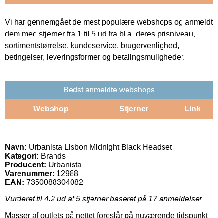
Vi har gennemgået de mest populære webshops og anmeldt
dem med stjerner fra 1 til 5 ud fra bl.a. deres prisniveau,
sortimentstørrelse, kundeservice, brugervenlighed,
betingelser, leveringsformer og betalingsmuligheder.
Bedst anmeldte webshops
Webshop
Stjerner
Link
Navn:
Urbanista Lisbon Midnight Black Headset
Kategori:
Brands
Producent:
Urbanista
Varenummer:
12988
EAN:
7350088304082
Vurderet til
4.2
ud af 5 stjerner baseret på
17
anmeldelser
Masser af outlets på nettet foreslår på nuværende tidspunkt