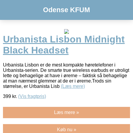
Odense KFUM
Urbanista Lisbon Midnight
Black Headset
Urbanista Lisbon er de mest kompakte høretelefoner i
Urbanista-serien. De smarte true wireless earbuds er utroligt
lette og behagelige at have i ørerne – faktisk så behagelige
at man nærmest glemmer at de er i ørerne.Trods sin
størrelse, er Urbanista Lisb
(Læs mere)
399
kr.
(Vis fragtpris)
Læs mere »
Køb nu »