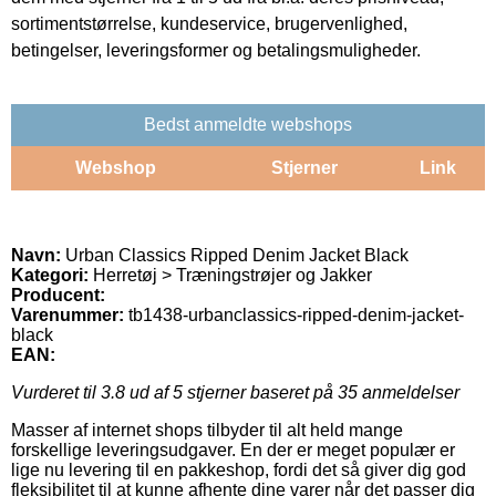
sortimentstørrelse, kundeservice, brugervenlighed,
betingelser, leveringsformer og betalingsmuligheder.
Bedst anmeldte webshops
Webshop
Stjerner
Link
Navn:
Urban Classics Ripped Denim Jacket Black
Kategori:
Herretøj > Træningstrøjer og Jakker
Producent:
Varenummer:
tb1438-urbanclassics-ripped-denim-jacket-
black
EAN:
Vurderet til
3.8
ud af 5 stjerner baseret på
35
anmeldelser
Masser af internet shops tilbyder til alt held mange
forskellige leveringsudgaver. En der er meget populær er
lige nu levering til en pakkeshop, fordi det så giver dig god
fleksibilitet til at kunne afhente dine varer når det passer dig