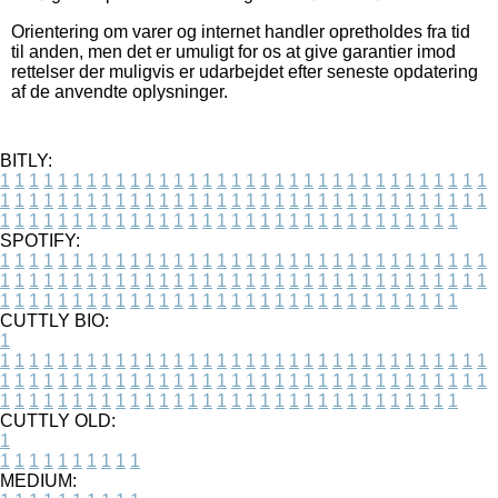
Orientering om varer og internet handler opretholdes fra tid
til anden, men det er umuligt for os at give garantier imod
rettelser der muligvis er udarbejdet efter seneste opdatering
af de anvendte oplysninger.
BITLY:
1
1
1
1
1
1
1
1
1
1
1
1
1
1
1
1
1
1
1
1
1
1
1
1
1
1
1
1
1
1
1
1
1
1
1
1
1
1
1
1
1
1
1
1
1
1
1
1
1
1
1
1
1
1
1
1
1
1
1
1
1
1
1
1
1
1
1
1
1
1
1
1
1
1
1
1
1
1
1
1
1
1
1
1
1
1
1
1
1
1
1
1
1
1
1
1
1
1
1
1
SPOTIFY:
1
1
1
1
1
1
1
1
1
1
1
1
1
1
1
1
1
1
1
1
1
1
1
1
1
1
1
1
1
1
1
1
1
1
1
1
1
1
1
1
1
1
1
1
1
1
1
1
1
1
1
1
1
1
1
1
1
1
1
1
1
1
1
1
1
1
1
1
1
1
1
1
1
1
1
1
1
1
1
1
1
1
1
1
1
1
1
1
1
1
1
1
1
1
1
1
1
1
1
1
CUTTLY BIO:
1
1
1
1
1
1
1
1
1
1
1
1
1
1
1
1
1
1
1
1
1
1
1
1
1
1
1
1
1
1
1
1
1
1
1
1
1
1
1
1
1
1
1
1
1
1
1
1
1
1
1
1
1
1
1
1
1
1
1
1
1
1
1
1
1
1
1
1
1
1
1
1
1
1
1
1
1
1
1
1
1
1
1
1
1
1
1
1
1
1
1
1
1
1
1
1
1
1
1
1
1
CUTTLY OLD:
1
1
1
1
1
1
1
1
1
1
1
MEDIUM: