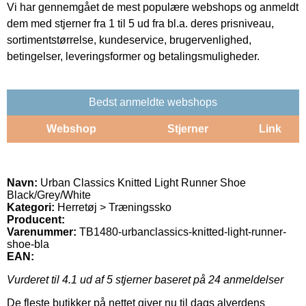
Vi har gennemgået de mest populære webshops og anmeldt
dem med stjerner fra 1 til 5 ud fra bl.a. deres prisniveau,
sortimentstørrelse, kundeservice, brugervenlighed,
betingelser, leveringsformer og betalingsmuligheder.
Bedst anmeldte webshops
Webshop
Stjerner
Link
Navn:
Urban Classics Knitted Light Runner Shoe
Black/Grey/White
Kategori:
Herretøj > Træningssko
Producent:
Varenummer:
TB1480-urbanclassics-knitted-light-runner-
shoe-bla
EAN:
Vurderet til
4.1
ud af 5 stjerner baseret på
24
anmeldelser
De fleste butikker på nettet giver nu til dags alverdens