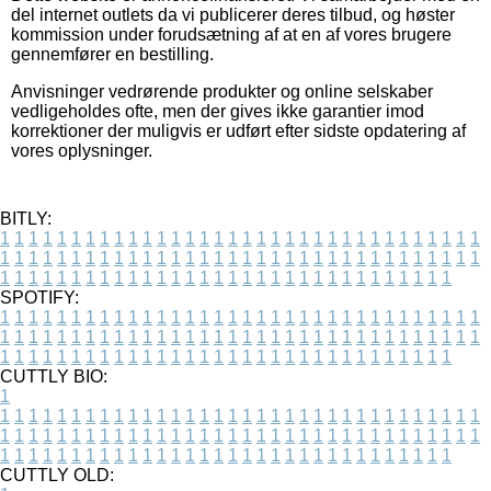
del internet outlets da vi publicerer deres tilbud, og høster
kommission under forudsætning af at en af vores brugere
gennemfører en bestilling.
Anvisninger vedrørende produkter og online selskaber
vedligeholdes ofte, men der gives ikke garantier imod
korrektioner der muligvis er udført efter sidste opdatering af
vores oplysninger.
BITLY:
1
1
1
1
1
1
1
1
1
1
1
1
1
1
1
1
1
1
1
1
1
1
1
1
1
1
1
1
1
1
1
1
1
1
1
1
1
1
1
1
1
1
1
1
1
1
1
1
1
1
1
1
1
1
1
1
1
1
1
1
1
1
1
1
1
1
1
1
1
1
1
1
1
1
1
1
1
1
1
1
1
1
1
1
1
1
1
1
1
1
1
1
1
1
1
1
1
1
1
1
SPOTIFY:
1
1
1
1
1
1
1
1
1
1
1
1
1
1
1
1
1
1
1
1
1
1
1
1
1
1
1
1
1
1
1
1
1
1
1
1
1
1
1
1
1
1
1
1
1
1
1
1
1
1
1
1
1
1
1
1
1
1
1
1
1
1
1
1
1
1
1
1
1
1
1
1
1
1
1
1
1
1
1
1
1
1
1
1
1
1
1
1
1
1
1
1
1
1
1
1
1
1
1
1
CUTTLY BIO:
1
1
1
1
1
1
1
1
1
1
1
1
1
1
1
1
1
1
1
1
1
1
1
1
1
1
1
1
1
1
1
1
1
1
1
1
1
1
1
1
1
1
1
1
1
1
1
1
1
1
1
1
1
1
1
1
1
1
1
1
1
1
1
1
1
1
1
1
1
1
1
1
1
1
1
1
1
1
1
1
1
1
1
1
1
1
1
1
1
1
1
1
1
1
1
1
1
1
1
1
1
CUTTLY OLD: