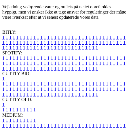
Vejledning vedrørende varer og outlets på nettet opretholdes
hyppigt, men vi ønsker ikke at tage ansvar for reguleringer der måtte
være iværksat efter at vi senest opdaterede vores data.
BITLY:
1
1
1
1
1
1
1
1
1
1
1
1
1
1
1
1
1
1
1
1
1
1
1
1
1
1
1
1
1
1
1
1
1
1
1
1
1
1
1
1
1
1
1
1
1
1
1
1
1
1
1
1
1
1
1
1
1
1
1
1
1
1
1
1
1
1
1
1
1
1
1
1
1
1
1
1
1
1
1
1
1
1
1
1
1
1
1
1
1
1
1
1
1
1
1
1
1
1
1
1
SPOTIFY:
1
1
1
1
1
1
1
1
1
1
1
1
1
1
1
1
1
1
1
1
1
1
1
1
1
1
1
1
1
1
1
1
1
1
1
1
1
1
1
1
1
1
1
1
1
1
1
1
1
1
1
1
1
1
1
1
1
1
1
1
1
1
1
1
1
1
1
1
1
1
1
1
1
1
1
1
1
1
1
1
1
1
1
1
1
1
1
1
1
1
1
1
1
1
1
1
1
1
1
1
CUTTLY BIO:
1
1
1
1
1
1
1
1
1
1
1
1
1
1
1
1
1
1
1
1
1
1
1
1
1
1
1
1
1
1
1
1
1
1
1
1
1
1
1
1
1
1
1
1
1
1
1
1
1
1
1
1
1
1
1
1
1
1
1
1
1
1
1
1
1
1
1
1
1
1
1
1
1
1
1
1
1
1
1
1
1
1
1
1
1
1
1
1
1
1
1
1
1
1
1
1
1
1
1
1
1
CUTTLY OLD:
1
1
1
1
1
1
1
1
1
1
1
MEDIUM:
1
1
1
1
1
1
1
1
1
1
1
1
1
1
1
1
1
1
1
1
1
1
1
1
1
1
1
1
1
1
1
1
1
1
1
1
1
1
1
1
1
1
1
1
1
1