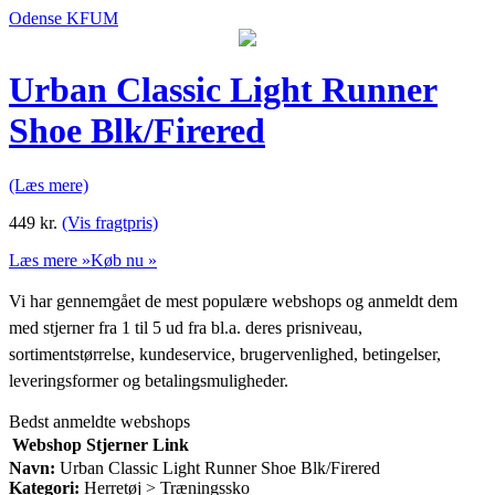
Odense KFUM
Urban Classic Light Runner
Shoe Blk/Firered
(Læs mere)
449
kr.
(Vis fragtpris)
Læs mere »
Køb nu »
Vi har gennemgået de mest populære webshops og anmeldt dem
med stjerner fra 1 til 5 ud fra bl.a. deres prisniveau,
sortimentstørrelse, kundeservice, brugervenlighed, betingelser,
leveringsformer og betalingsmuligheder.
Bedst anmeldte webshops
Webshop
Stjerner
Link
Navn:
Urban Classic Light Runner Shoe Blk/Firered
Kategori:
Herretøj > Træningssko