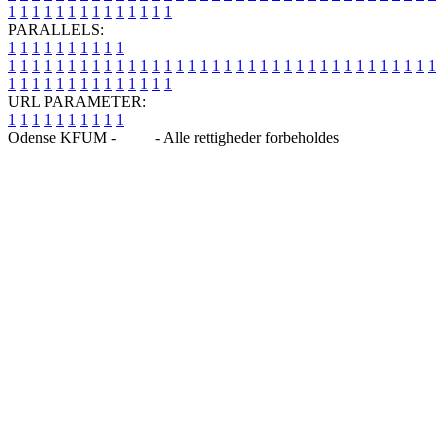
1
1
1
1
1
1
1
1
1
1
1
1
1
1
PARALLELS:
1
1
1
1
1
1
1
1
1
1
1
1
1
1
1
1
1
1
1
1
1
1
1
1
1
1
1
1
1
1
1
1
1
1
1
1
1
1
1
1
1
1
1
1
1
1
1
1
1
1
1
1
1
1
1
1
1
1
1
1
URL PARAMETER:
1
1
1
1
1
1
1
1
1
1
Odense KFUM -
Blog
- Alle rettigheder forbeholdes