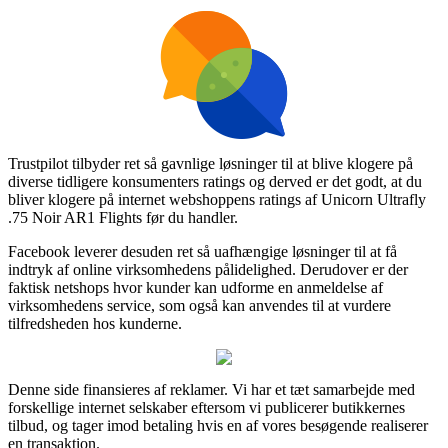
Trustpilot tilbyder ret så gavnlige løsninger til at blive klogere på
diverse tidligere konsumenters ratings og derved er det godt, at du
bliver klogere på internet webshoppens ratings af Unicorn Ultrafly
.75 Noir AR1 Flights før du handler.
Facebook leverer desuden ret så uafhængige løsninger til at få
indtryk af online virksomhedens pålidelighed. Derudover er der
faktisk netshops hvor kunder kan udforme en anmeldelse af
virksomhedens service, som også kan anvendes til at vurdere
tilfredsheden hos kunderne.
Denne side finansieres af reklamer. Vi har et tæt samarbejde med
forskellige internet selskaber eftersom vi publicerer butikkernes
tilbud, og tager imod betaling hvis en af vores besøgende realiserer
en transaktion.