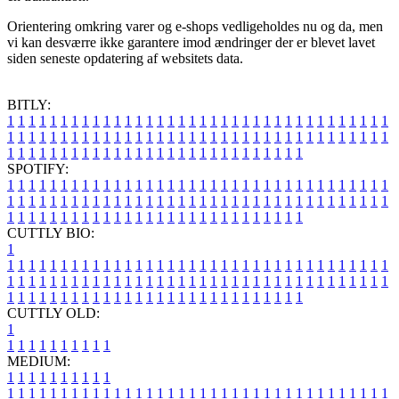
Orientering omkring varer og e-shops vedligeholdes nu og da, men
vi kan desværre ikke garantere imod ændringer der er blevet lavet
siden seneste opdatering af websitets data.
BITLY:
1
1
1
1
1
1
1
1
1
1
1
1
1
1
1
1
1
1
1
1
1
1
1
1
1
1
1
1
1
1
1
1
1
1
1
1
1
1
1
1
1
1
1
1
1
1
1
1
1
1
1
1
1
1
1
1
1
1
1
1
1
1
1
1
1
1
1
1
1
1
1
1
1
1
1
1
1
1
1
1
1
1
1
1
1
1
1
1
1
1
1
1
1
1
1
1
1
1
1
1
SPOTIFY:
1
1
1
1
1
1
1
1
1
1
1
1
1
1
1
1
1
1
1
1
1
1
1
1
1
1
1
1
1
1
1
1
1
1
1
1
1
1
1
1
1
1
1
1
1
1
1
1
1
1
1
1
1
1
1
1
1
1
1
1
1
1
1
1
1
1
1
1
1
1
1
1
1
1
1
1
1
1
1
1
1
1
1
1
1
1
1
1
1
1
1
1
1
1
1
1
1
1
1
1
CUTTLY BIO:
1
1
1
1
1
1
1
1
1
1
1
1
1
1
1
1
1
1
1
1
1
1
1
1
1
1
1
1
1
1
1
1
1
1
1
1
1
1
1
1
1
1
1
1
1
1
1
1
1
1
1
1
1
1
1
1
1
1
1
1
1
1
1
1
1
1
1
1
1
1
1
1
1
1
1
1
1
1
1
1
1
1
1
1
1
1
1
1
1
1
1
1
1
1
1
1
1
1
1
1
1
CUTTLY OLD:
1
1
1
1
1
1
1
1
1
1
1
MEDIUM:
1
1
1
1
1
1
1
1
1
1
1
1
1
1
1
1
1
1
1
1
1
1
1
1
1
1
1
1
1
1
1
1
1
1
1
1
1
1
1
1
1
1
1
1
1
1