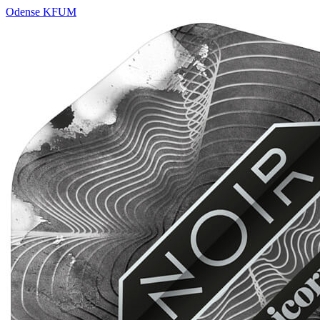
Odense KFUM