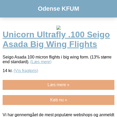
Odense KFUM
Unicorn Ultrafly .100 Seigo
Asada Big Wing Flights
Seigo Asada 100 micron flights i big wing form. (13% større
end standard).
(Læs mere)
14
kr.
(Vis fragtpris)
Læs mere »
Køb nu »
Vi har gennemgået de mest populære webshops og anmeldt