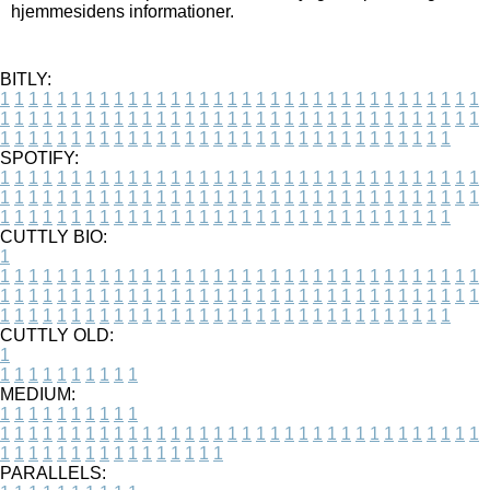
hjemmesidens informationer.
BITLY:
1
1
1
1
1
1
1
1
1
1
1
1
1
1
1
1
1
1
1
1
1
1
1
1
1
1
1
1
1
1
1
1
1
1
1
1
1
1
1
1
1
1
1
1
1
1
1
1
1
1
1
1
1
1
1
1
1
1
1
1
1
1
1
1
1
1
1
1
1
1
1
1
1
1
1
1
1
1
1
1
1
1
1
1
1
1
1
1
1
1
1
1
1
1
1
1
1
1
1
1
SPOTIFY:
1
1
1
1
1
1
1
1
1
1
1
1
1
1
1
1
1
1
1
1
1
1
1
1
1
1
1
1
1
1
1
1
1
1
1
1
1
1
1
1
1
1
1
1
1
1
1
1
1
1
1
1
1
1
1
1
1
1
1
1
1
1
1
1
1
1
1
1
1
1
1
1
1
1
1
1
1
1
1
1
1
1
1
1
1
1
1
1
1
1
1
1
1
1
1
1
1
1
1
1
CUTTLY BIO:
1
1
1
1
1
1
1
1
1
1
1
1
1
1
1
1
1
1
1
1
1
1
1
1
1
1
1
1
1
1
1
1
1
1
1
1
1
1
1
1
1
1
1
1
1
1
1
1
1
1
1
1
1
1
1
1
1
1
1
1
1
1
1
1
1
1
1
1
1
1
1
1
1
1
1
1
1
1
1
1
1
1
1
1
1
1
1
1
1
1
1
1
1
1
1
1
1
1
1
1
1
CUTTLY OLD:
1
1
1
1
1
1
1
1
1
1
1
MEDIUM:
1
1
1
1
1
1
1
1
1
1
1
1
1
1
1
1
1
1
1
1
1
1
1
1
1
1
1
1
1
1
1
1
1
1
1
1
1
1
1
1
1
1
1
1
1
1
1
1
1
1
1
1
1
1
1
1
1
1
1
1
PARALLELS: