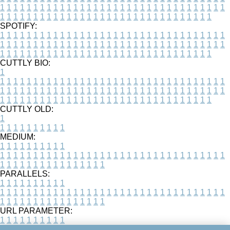
1
1
1
1
1
1
1
1
1
1
1
1
1
1
1
1
1
1
1
1
1
1
1
1
1
1
1
1
1
1
1
1
1
1
1
1
1
1
1
1
1
1
1
1
1
1
1
1
1
1
1
1
1
1
1
1
1
1
1
1
1
1
1
1
1
1
SPOTIFY:
1
1
1
1
1
1
1
1
1
1
1
1
1
1
1
1
1
1
1
1
1
1
1
1
1
1
1
1
1
1
1
1
1
1
1
1
1
1
1
1
1
1
1
1
1
1
1
1
1
1
1
1
1
1
1
1
1
1
1
1
1
1
1
1
1
1
1
1
1
1
1
1
1
1
1
1
1
1
1
1
1
1
1
1
1
1
1
1
1
1
1
1
1
1
1
1
1
1
1
1
CUTTLY BIO:
1
1
1
1
1
1
1
1
1
1
1
1
1
1
1
1
1
1
1
1
1
1
1
1
1
1
1
1
1
1
1
1
1
1
1
1
1
1
1
1
1
1
1
1
1
1
1
1
1
1
1
1
1
1
1
1
1
1
1
1
1
1
1
1
1
1
1
1
1
1
1
1
1
1
1
1
1
1
1
1
1
1
1
1
1
1
1
1
1
1
1
1
1
1
1
1
1
1
1
1
1
CUTTLY OLD:
1
1
1
1
1
1
1
1
1
1
1
MEDIUM:
1
1
1
1
1
1
1
1
1
1
1
1
1
1
1
1
1
1
1
1
1
1
1
1
1
1
1
1
1
1
1
1
1
1
1
1
1
1
1
1
1
1
1
1
1
1
1
1
1
1
1
1
1
1
1
1
1
1
1
1
PARALLELS:
1
1
1
1
1
1
1
1
1
1
1
1
1
1
1
1
1
1
1
1
1
1
1
1
1
1
1
1
1
1
1
1
1
1
1
1
1
1
1
1
1
1
1
1
1
1
1
1
1
1
1
1
1
1
1
1
1
1
1
1
URL PARAMETER:
1
1
1
1
1
1
1
1
1
1