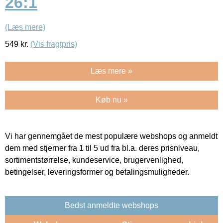
26:1
(Læs mere)
549
kr.
(Vis fragtpris)
Læs mere »
Køb nu »
Vi har gennemgået de mest populære webshops og anmeldt
dem med stjerner fra 1 til 5 ud fra bl.a. deres prisniveau,
sortimentstørrelse, kundeservice, brugervenlighed,
betingelser, leveringsformer og betalingsmuligheder.
Bedst anmeldte webshops