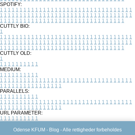
SPOTIFY:
1
1
1
1
1
1
1
1
1
1
1
1
1
1
1
1
1
1
1
1
1
1
1
1
1
1
1
1
1
1
1
1
1
1
1
1
1
1
1
1
1
1
1
1
1
1
1
1
1
1
1
1
1
1
1
1
1
1
1
1
1
1
1
1
1
1
1
1
1
1
1
1
1
1
1
1
1
1
1
1
1
1
1
1
1
1
1
1
1
1
1
1
1
1
1
1
1
1
1
1
CUTTLY BIO:
1
1
1
1
1
1
1
1
1
1
1
1
1
1
1
1
1
1
1
1
1
1
1
1
1
1
1
1
1
1
1
1
1
1
1
1
1
1
1
1
1
1
1
1
1
1
1
1
1
1
1
1
1
1
1
1
1
1
1
1
1
1
1
1
1
1
1
1
1
1
1
1
1
1
1
1
1
1
1
1
1
1
1
1
1
1
1
1
1
1
1
1
1
1
1
1
1
1
1
1
1
CUTTLY OLD:
1
1
1
1
1
1
1
1
1
1
1
MEDIUM:
1
1
1
1
1
1
1
1
1
1
1
1
1
1
1
1
1
1
1
1
1
1
1
1
1
1
1
1
1
1
1
1
1
1
1
1
1
1
1
1
1
1
1
1
1
1
1
1
1
1
1
1
1
1
1
1
1
1
1
1
PARALLELS:
1
1
1
1
1
1
1
1
1
1
1
1
1
1
1
1
1
1
1
1
1
1
1
1
1
1
1
1
1
1
1
1
1
1
1
1
1
1
1
1
1
1
1
1
1
1
1
1
1
1
1
1
1
1
1
1
1
1
1
1
URL PARAMETER:
1
1
1
1
1
1
1
1
1
1
Odense KFUM -
Blog
- Alle rettigheder forbeholdes