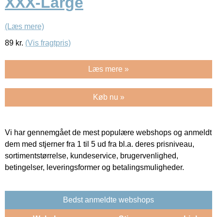
XXX-Large
(Læs mere)
89
kr.
(Vis fragtpris)
Læs mere »
Køb nu »
Vi har gennemgået de mest populære webshops og anmeldt
dem med stjerner fra 1 til 5 ud fra bl.a. deres prisniveau,
sortimentstørrelse, kundeservice, brugervenlighed,
betingelser, leveringsformer og betalingsmuligheder.
Bedst anmeldte webshops