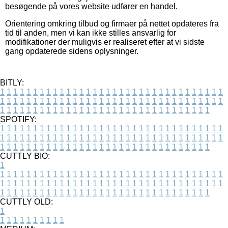
besøgende på vores website udfører en handel.
Orientering omkring tilbud og firmaer på nettet opdateres fra
tid til anden, men vi kan ikke stilles ansvarlig for
modifikationer der muligvis er realiseret efter at vi sidste
gang opdaterede sidens oplysninger.
BITLY:
1
1
1
1
1
1
1
1
1
1
1
1
1
1
1
1
1
1
1
1
1
1
1
1
1
1
1
1
1
1
1
1
1
1
1
1
1
1
1
1
1
1
1
1
1
1
1
1
1
1
1
1
1
1
1
1
1
1
1
1
1
1
1
1
1
1
1
1
1
1
1
1
1
1
1
1
1
1
1
1
1
1
1
1
1
1
1
1
1
1
1
1
1
1
1
1
1
1
1
1
SPOTIFY:
1
1
1
1
1
1
1
1
1
1
1
1
1
1
1
1
1
1
1
1
1
1
1
1
1
1
1
1
1
1
1
1
1
1
1
1
1
1
1
1
1
1
1
1
1
1
1
1
1
1
1
1
1
1
1
1
1
1
1
1
1
1
1
1
1
1
1
1
1
1
1
1
1
1
1
1
1
1
1
1
1
1
1
1
1
1
1
1
1
1
1
1
1
1
1
1
1
1
1
1
CUTTLY BIO:
1
1
1
1
1
1
1
1
1
1
1
1
1
1
1
1
1
1
1
1
1
1
1
1
1
1
1
1
1
1
1
1
1
1
1
1
1
1
1
1
1
1
1
1
1
1
1
1
1
1
1
1
1
1
1
1
1
1
1
1
1
1
1
1
1
1
1
1
1
1
1
1
1
1
1
1
1
1
1
1
1
1
1
1
1
1
1
1
1
1
1
1
1
1
1
1
1
1
1
1
1
CUTTLY OLD:
1
1
1
1
1
1
1
1
1
1
1