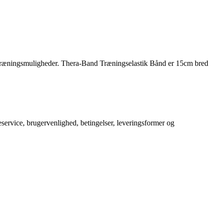
e træningsmuligheder. Thera-Band Træningselastik Bånd er 15cm bred
service, brugervenlighed, betingelser, leveringsformer og