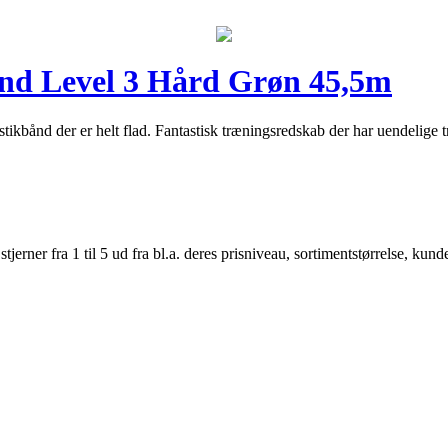
nd Level 3 Hård Grøn 45,5m
ikbånd der er helt flad. Fantastisk træningsredskab der har uendelig
er fra 1 til 5 ud fra bl.a. deres prisniveau, sortimentstørrelse, kunde